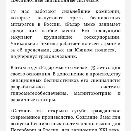
«Беспилотные авиационные системы».
«У нас работают сильнейшие компании,
которые выпускают треть беспилотных
аппаратов в России. «Радар ммс» занимает
среди них особое место. Его продукцию
закупают крупнейшие госкорпорации.
Уникальная техника работает по всей стране и
за её пределами, даже на Южном полюсе», –
подчеркнул градоначальник.
В этом году «Радар ммс» отмечает 75 лет со дня
своего основания. В дополнение к производству
авиационных беспилотников его специалисты
разрабатывают системы
гидрометеообеспечения, магнитометрию и
различные сенсоры.
«Сегодня мы открыли сугубо гражданское
современное производство. Создание базы для
выпуска беспилотных систем очень важно для
Петербурга и России, для экономики XXI века.