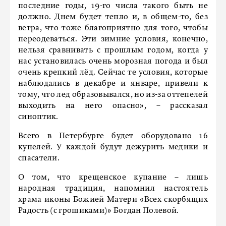
последние годы, 19-го числа такого быть не
должно. Днем будет тепло и, в общем-то, без
ветра, что тоже благоприятно для того, чтобы
переодеваться. Эти зимние условия, конечно,
нельзя сравнивать с прошлым годом, когда у
нас установилась очень морозная погода и был
очень крепкий лёд. Сейчас те условия, которые
наблюдались в декабре и январе, привели к
тому, что лед образовывался, но из-за оттепелей
выходить на него опасно», – рассказал
синоптик.
Всего в Петербурге будет оборудовано 16
купелей. У каждой будут дежурить медики и
спасатели.
О том, что крещенское купание – лишь
народная традиция, напомнил настоятель
храма иконы Божией Матери «Всех скорбящих
Радость (с грошиками)» Богдан Полевой.