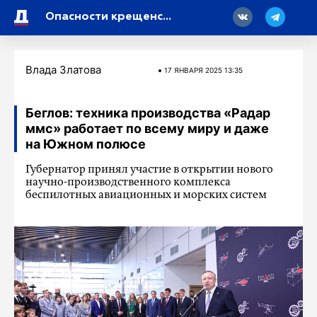
18
Опасности крещенского купания в Петербурге: что говорят синоптики и медики
Влада Златова
17 ЯНВАРЯ 2025 13:35
Беглов: техника производства «Радар
ммс» работает по всему миру и даже
на Южном полюсе
Губернатор принял участие в открытии нового
научно-производственного комплекса
беспилотных авиационных и морских систем