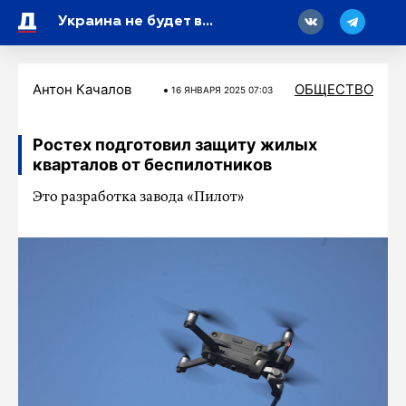
18
Украина не будет возобновлять транзит газа из России
Антон Качалов
ОБЩЕСТВО
16 ЯНВАРЯ 2025 07:03
Ростех подготовил защиту жилых
кварталов от беспилотников
Это разработка завода «Пилот»