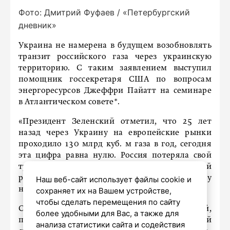
Фото: Дмитрий Фуфаев / «Петербургский
дневник»
Украина не намерена в будущем возобновлять
транзит российского газа через украинскую
территорию. С таким заявлением выступил
помощник госсекретаря США по вопросам
энергоресурсов Джеффри Пайатт на семинаре
в Атлантическом совете*.
«Президент Зеленский отметил, что 25 лет
назад через Украину на европейские рынки
проходило 130 млрд куб. м газа в год, сегодня
эта цифра равна нулю. Россия потеряла свой
традиционно важнейший энергетический
рынок, и я убежден, что возврата к этому
Наш веб-сайт использует файлы cookie и
не будет», — цитирует дипломата ТАСС.
сохраняет их на Вашем устройстве,
чтобы сделать перемещения по сайту
Среди «исключительных изменений,
более удобными для Вас, а также для
произошедших в мировой энергетической
анализа статистики сайта и содействия