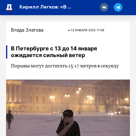
18
Кирилл Легков: «В той же форме, однако с горящими глазами»
Влада Златова
13 ЯНВАРЯ 2025 11:09
В Петербурге с 13 до 14 января
ожидается сильный ветер
Порывы могут достигать 15-17 метров в секунду