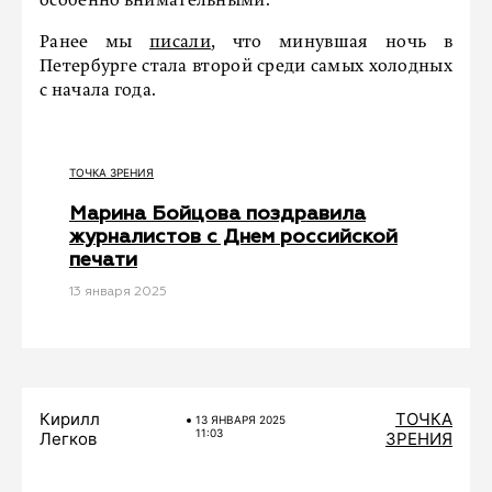
особенно внимательными.
Ранее мы
писали
, что минувшая ночь в
Петербурге стала второй среди самых холодных
с начала года.
ТОЧКА ЗРЕНИЯ
Марина Бойцова поздравила
журналистов с Днем российской
печати
13 января 2025
Кирилл
ТОЧКА
13 ЯНВАРЯ 2025
11:03
Легков
ЗРЕНИЯ