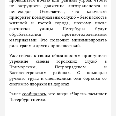
проводиться ночью или ранним утром, чтобы
не затруднять движение автотранспорта и
пешеходов. Отмечается, что ключевой
приоритет коммунальных служб – безопасность
жителей и гостей города, поэтому после
расчистки улицы Петербурга будут
обрабатываться противогололедными
материалами. Это позволит минимизировать
риск травм и других происшествий.
Уже сейчас к своим обязанностям приступили
утренние смены городских служб в
Приморском, Петроградском и
Василеостровском районах. С помощью
ручного труда и спецтехники они борются со
снегом во дворах и на дорогах.
Ранее
сообщалось
, что вихрь «Чарли» засыплет
Петербург снегом.