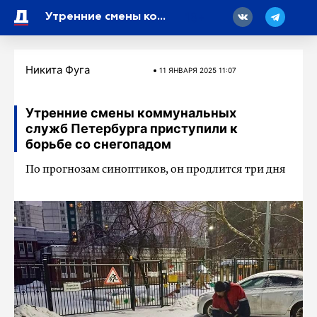
18
Утренние смены коммунальных служб Петербурга приступили к борьбе со снегопадом
Никита Фуга
11 ЯНВАРЯ 2025 11:07
Утренние смены коммунальных
служб Петербурга приступили к
борьбе со снегопадом
По прогнозам синоптиков, он продлится три дня