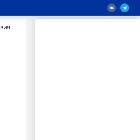
18
ВИЯ