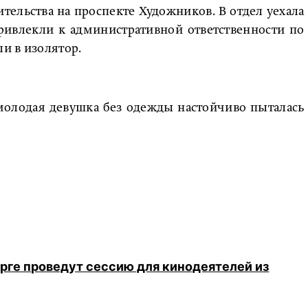
ельства на проспекте Художников. В отдел уехала
привлекли к административной ответственности по
ли в изолятор.
 молодая девушка без одежды настойчиво пыталась
рге проведут сессию для кинодеятелей из