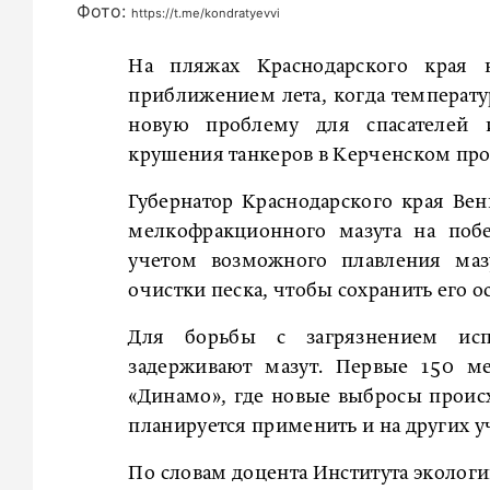
Фото:
https://t.me/kondratyevvi
На пляжах Краснодарского края 
приближением лета, когда температур
новую проблему для спасателей 
крушения танкеров в Керченском про
Губернатор Краснодарского края Вен
мелкофракционного мазута на побе
учетом возможного плавления маз
очистки песка, чтобы сохранить его о
Для борьбы с загрязнением испо
задерживают мазут. Первые 150 ме
«Динамо», где новые выбросы проис
планируется применить и на других у
По словам доцента Института экологи