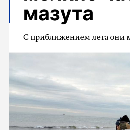
мазута
С приближением лета они м