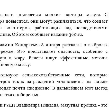
начали появляться мелкие частицы мазута. С
а повысится, они могут расплавиться, что создает
и волонтеров, работающих над последствиями
ливе. Об этом сообщает издание
360.ru
.
иамин Кондратьев 8 января рассказал о выбросах
режье. Это представляет опасность, особенно с
ута в жару. Власти ищут эффективные методы
сновную массу.
льзуют сельскохозяйственные сети, которые
тров таких заграждений установлены на пляже
ходят почти ежедневно. В дальнейшем этот метод
частках побережья.
и РУДН Владимира Пинаева, мазутная крошка – это