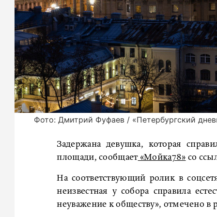
Фото: Дмитрий Фуфаев / «Петербургский днев
Задержана девушка, которая справ
площади, сообщает
«Мойка78»
со ссы
На соответствующий ролик в соцсетя
неизвестная у собора справила ест
неуважение к обществу», отмечено в 