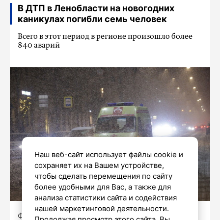
В ДТП в Ленобласти на новогодних
каникулах погибли семь человек
Всего в этот период в регионе произошло более
840 аварий
Наш веб-сайт использует файлы cookie и
сохраняет их на Вашем устройстве,
чтобы сделать перемещения по сайту
более удобными для Вас, а также для
анализа статистики сайта и содействия
нашей маркетинговой деятельности.
Фото: Роман Пименов / «Петербургский
Продолжая просмотр этого сайта, Вы