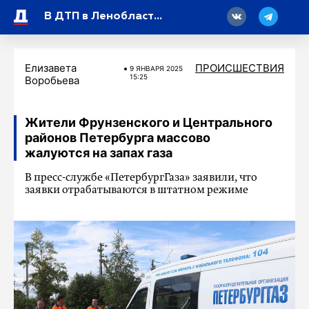
18
В ДТП в Ленобласти на новогодних каникулах погибли семь человек
Елизавета
ПРОИСШЕСТВИЯ
9 ЯНВАРЯ 2025
15:25
Воробьева
Жители Фрунзенского и Центрального
районов Петербурга массово
жалуются на запах газа
В пресс-службе «ПетербургГаза» заявили, что
заявки отрабатываются в штатном режиме