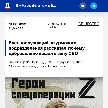
18
В «Аэрофлоте» объяснили, почему не пустили на рейс несовершеннолетнюю
Анастасия
ОБЩЕСТВО
9 ЯНВАРЯ 2025
22:28
Лучкова
Военнослужащий штурмового
подразделения рассказал, почему
добровольно пошел в зону СВО
За свою работу он удостоен двух орденов
Мужества и медали «За отвагу»