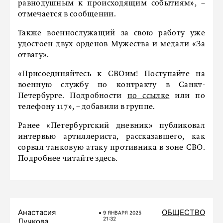
равнодушным к происходящим событиям», –
отмечается в сообщении.
Также военнослужащий за свою работу уже
удостоен двух орденов Мужества и медали «За
отвагу».
«Присоединяйтесь к СВОим! Поступайте на
военную службу по контракту в Санкт-
Петербурге. Подробности
по ссылке
или по
телефону 117», – добавили в группе.
Ранее «Петербургский дневник» публиковал
интервью артиллериста, рассказавшего, как
сорвал танковую атаку противника в зоне СВО.
Подробнее читайте здесь.
Анастасия
ОБЩЕСТВО
9 ЯНВАРЯ 2025
21:32
Лучкова