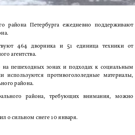
о района Петербурга ежедневно поддерживают
на.
ствуют 464 дворника и 51 единица техники от
го агентства.
 на пешеходных зонах и подходах к социальным
ии используются противогололедные материалы,
ьного района.
рального района, требующих внимания, можно
ил о сильном снеге 10 января.