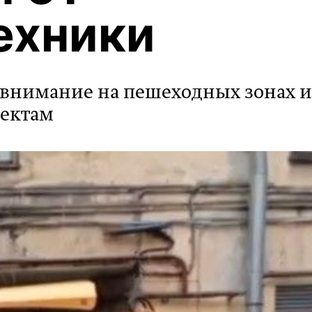
ехники
внимание на пешеходных зонах и
ъектам