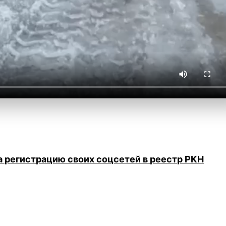
а регистрацию своих соцсетей в реестр РКН