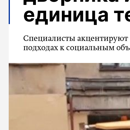
единица т
Специалисты акцентируют 
подходах к социальным об