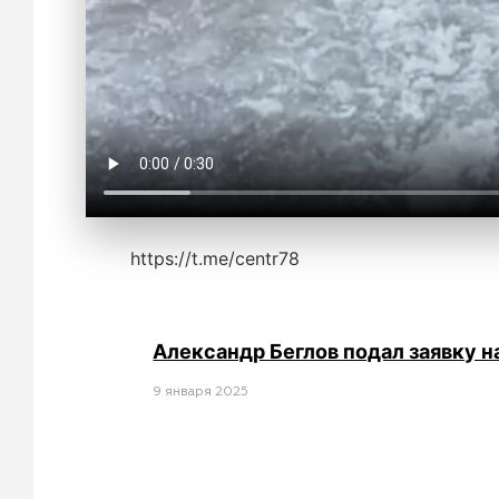
https://t.me/centr78
Александр Беглов подал заявку н
9 января 2025