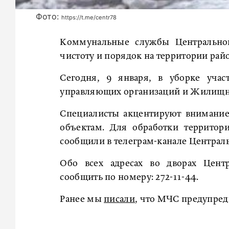
Фото:
https://t.me/centr78
Коммунальные службы Центральног
чистоту и порядок на территории райо
Сегодня, 9 января, в уборке уча
управляющих организаций и Жилищно
Специалисты акцентируют внимание
объектам. Для обработки территор
сообщили в телеграм-канале Централ
Обо всех адресах во дворах Цент
сообщить по номеру: 272-11-44.
Ранее мы
писали
, что МЧС предупред