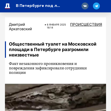
18
В Петербурге под лед Финского залива провалился мужчина, спасти его не удалось
Дмитрий
ПРОИСШЕСТВИЯ
6 ЯНВАРЯ 2025
16:14
Аркатовский
Общественный туалет на Московской
площади в Петербурге разгромили
неизвестные
Факт незаконного проникновения и
повреждения зафиксировали сотрудники
полиции