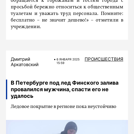
обращается к горожанам и гостям города с
просьбой бережно относиться к общественным
туалетам и уважать труд персонала. Помните:
бесплатно – не значит дешево!» – отметили в
учреждении.
Дмитрий
ПРОИСШЕСТВИЯ
6 ЯНВАРЯ 2025
15:59
Аркатовский
В Петербурге под лед Финского залива
провалился мужчина, спасти его не
удалось
Ледовое покрытие в регионе пока неустойчиво