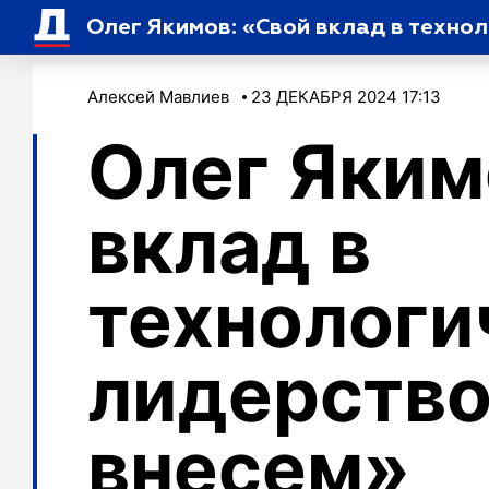
Олег Якимов: «Свой вклад в техно
Алексей Мавлиев
23 ДЕКАБРЯ 2024 17:13
Олег Яким
вклад в
технологи
лидерство
внесем»