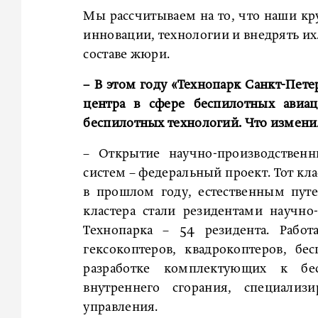
Мы рассчитываем на то, что наши к
инновации, технологии и внедрять их.
составе жюри.
– В этом году «Технопарк Санкт-Пете
центра в сфере беспилотных авиац
беспилотных технологий. Что измени
– Открытие научно-производствен
систем – федеральный проект. Тот к
в прошлом году, естественным пут
кластера стали резидентами научн
Технопарка – 54 резидента. Рабо
гексокоптеров, квадрокоптеров, бе
разработке комплектующих к бес
внутреннего сгорания, специализ
управления.