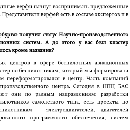
рупные верфи начнут воспринимать предложенные
 Представители верфей есть в составе экспертов и в
рбурга» получил статус Научно-производственного
ионных систем. А до этого у вас был кластер
лось кроме названия?
ных центров в сфере беспилотных авиационных
ластер по беспилотникам, который мы формировали
ем переформатировался в центр. Часть компаний
о-производственного центра. Сегодня в НПЦ БАС
тают они по разным направлениям: разработки
спилотников самолетного типа, есть проекты по
пилотникам – электродвигателей, двигателей
ированного программного обеспечения, систем