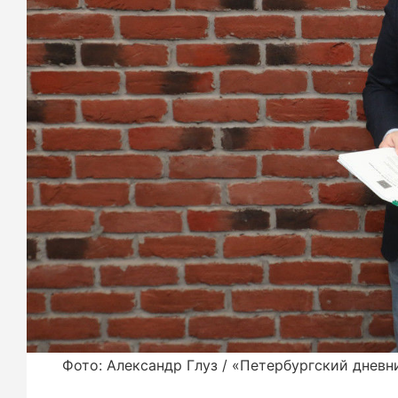
Фото: Александр Глуз / «Петербургский дневн