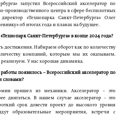
рбурга» запустил Всероссийский акселератор по
но-производственного центра в сфере беспилотных
директор «Технопарка Санкт-Петербурга» Олег
внику» об итогах года и планах на будущее.
т «Технопарк Санкт-Петербурга» в конце 2024 года?
сть достижения. Набираем оборот как по количеству
количеству компаний, которым мы их оказываем.
 реализуем. У нас хорошая динамика.
е работы появилось – Всероссийский акселератор по
и словами?
ермин пришел из механики. Акселератор – это
рее двигаться. В нашем случае акселератор – это
роткий срок довести проект до высокого уровня
идут образовательные мероприятия, встречи с