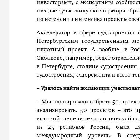
инвесторами, с экспертным сообщес
них дает участнику акселератора обр
по истечении интенсива проект можно
Акселератор в сфере судостроения 
Петербургским государственным мо
пилотный проект. А вообще, в Рос
Сколково, например, ведет отраслевы
в Петербурге, столице судостроения,
судостроения, судоремонта и всего то
– Удалось найти желающих участвовать
– Мы планировали собрать 50 проекто
анализировать. 50 проектов – это 
высокой степени технологической гот
из 25 регионов России, была да
международный уровень. В след