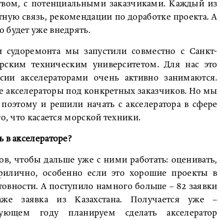
твом, с потенциальными заказчиками. Каждый из
атную связь, рекомендации по доработке проекта. А
 будет уже внедрять.
и судоремонта мы запустили совместно с Санкт-
рским техническим университетом. Для нас это
сии акселераторами очень активно занимаются.
е акселераторы под конкретных заказчиков. Но мы
 поэтому и решили начать с акселератора в сфере
го, что касается морской техники.
 в акселераторе?
в, чтобы дальше уже с ними работать: оценивать,
прилично, особенно если это хорошие проекты в
овности. А поступило намного больше – 82 заявки
же заявка из Казахстана. Получается уже –
ующем году планируем сделать акселератор