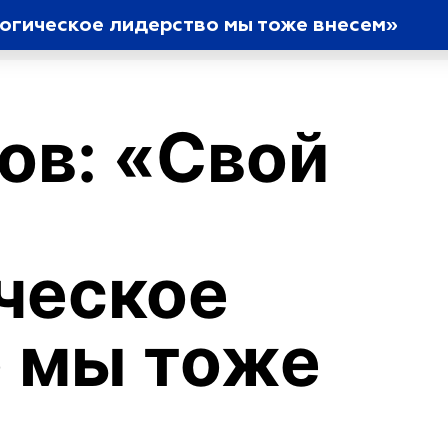
логическое лидерство мы тоже внесем»
ов: «Свой
ческое
 мы тоже