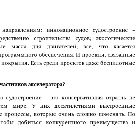
направлениям: инновационное судостроение –
едственно строительства судов; экологические
ые масла для двигателей; все, что касается
программного обеспечения. И проекты, связанные
 покрытия. Есть среди проектов даже беспилотные
частников акселератора?
 судостроение – это консервативная отрасль не
сем мире. У них десятилетиями выстроенные
е процессы, которые очень сложно поменять. Но
чтобы добиться конкурентного преимущества и