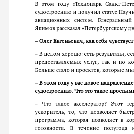
В этом году «Технопарк Санкт-Пете
судостроению и получил статус Науч
авиационных систем. Генеральный 
Якимов рассказал «Петербургскому дне
– Олег Евгеньевич, как себя чувствуе
– В целом хорошо: есть результаты, е
предоставляемых услуг, так и по 
Больше стало и проектов, которые мы
– В этом году у вас новое направлени
судостроению. Что это такое простым
– Что такое акселератор? Этот т
ускоритель, то, что позволяет быст
программа, которая позволяет в ко
готовности. В течение полугода 