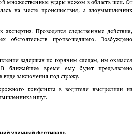
ой множественные удары ножом в область шеи. От
лась на месте происшествия, а злоумышленник
х экспертиз. Проводятся следственные действия,
ех обстоятельств произошедшего. Возбуждено
пления задержан по горячим следам, им оказался
. В ближайшее время ему будет предъявлено
в виде заключения под стражу.
орожного конфликта в водителя выстрелили из
умышленника ищут.
дний уличный фестиваль