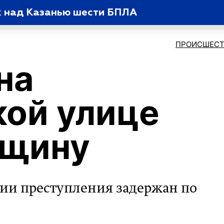
х над Казанью шести БПЛА
ПРОИСШЕСТ
на
ой улице
нщину
ии преступления задержан по