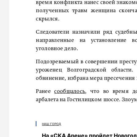
время конфликта нанес своей знаком
полученных травм женщина сконча
скрылся.
Следователи назначили ряд судебны
направленные на установление вс
уголовное дело.
Подозреваемый в совершении престу
уроженец Волгоградской области
обвинение, избрана мера пресечения 
Ранее
сообщалось
, что во время д
арбалета на Гостилицком шоссе. Зло
НАШ ГОРОД
На «СКА Арене» пройдет Нового