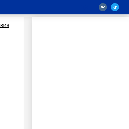
18
ВИЯ