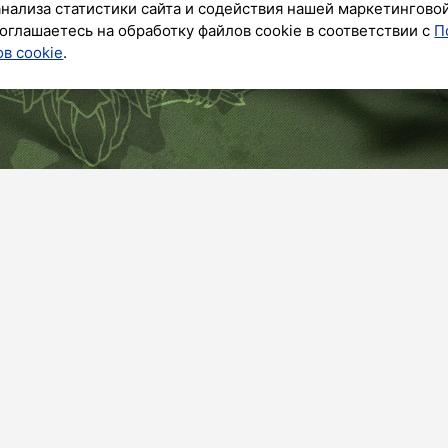
анализа статистики сайта и содействия нашей маркетингово
оглашаетесь на обработку файлов cookie в соответствии с
П
в cookie
.
ет в своем телеграм-канале о шести сбитых