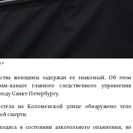
к»
ства женщины задержан ее знакомый. Об этом
ам-канале главного следственного управления
роду Санкт-Петербургу.
остела на Коломенской улице обнаружено тело
ой смерти.
ходясь в состоянии алкогольного опьянения, во