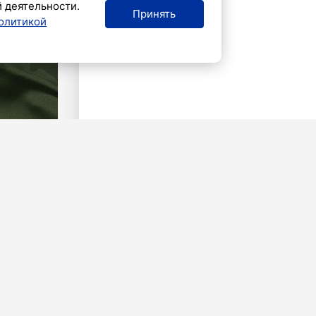
й деятельности.
Принять
олитикой