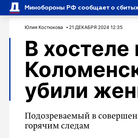
Минобороны РФ сообщает о сбиты
Юлия Костюкова
21 ДЕКАБРЯ 2024 12:35
В хостеле 
Коломенск
убили же
Подозреваемый в совершен
горячим следам