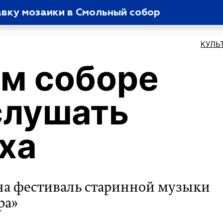
вку мозаики в Смольный собор
КУЛЬ
м соборе
слушать
ха
на фестиваль старинной музыки
ра»