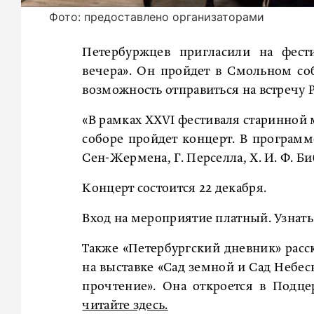
Фото: предоставлено организаторами
Петербуржцев пригласили на фес
вечера». Он пройдет в Смольном соб
возможность отправиться на встречу 
«В рамках XXVI фестиваля старинно
соборе пройдет концерт. В программе 
Сен-Жермена, Г. Перселла, Х. И. Ф. Б
Концерт состоится 22 декабря.
Вход на мероприятие платный. Узнат
Также «Петербургский дневник» расск
на выставке «Сад земной и Сад Небе
прочтение». Она откроется в Подце
читайте здесь.