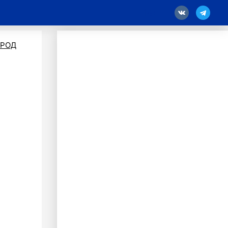
18
ОРОД