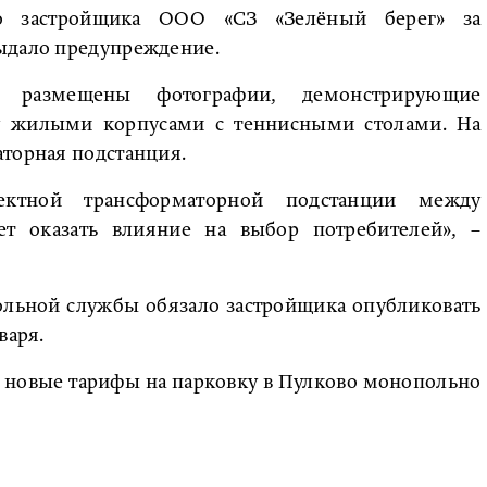
ло застройщика ООО «СЗ «Зелёный берег» за
ыдало предупреждение.
 размещены фотографии, демонстрирующие
у жилыми корпусами с теннисными столами. На
аторная подстанция.
ктной трансформаторной подстанции между
т оказать влияние на выбор потребителей», –
льной службы обязало застройщика опубликовать
варя.
а новые тарифы на парковку в Пулково монопольно