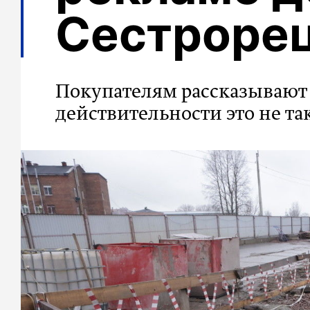
Сестроре
Покупателям рассказывают 
действительности это не та