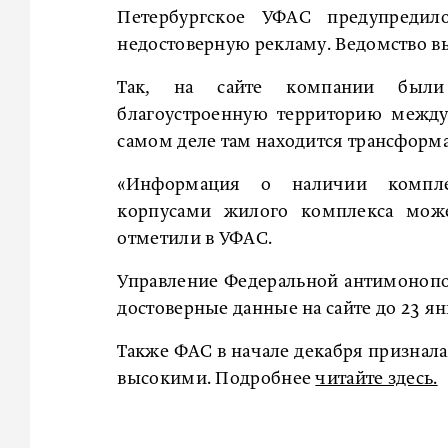
Петербургское УФАС предупреди
недостоверную рекламу. Ведомство в
Так, на сайте компании были
благоустроенную территорию межд
самом деле там находится трансформ
«Информация о наличии компле
корпусами жилого комплекса може
отметили в УФАС.
Управление Федеральной антимонопо
достоверные данные на сайте до 23 ян
Также ФАС в начале декабря признал
высокими. Подробнее
читайте здесь.