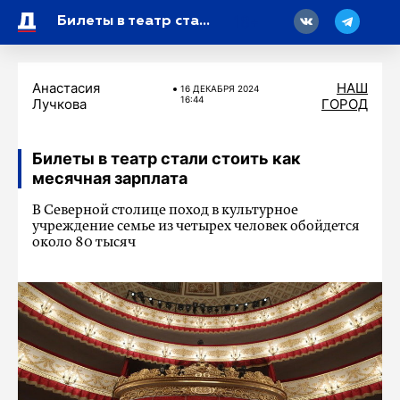
18
Билеты в театр стали стоить как месячная зарплата
Анастасия
НАШ
16 ДЕКАБРЯ 2024
16:44
Лучкова
ГОРОД
Билеты в театр стали стоить как
месячная зарплата
В Северной столице поход в культурное
учреждение семье из четырех человек обойдется
около 80 тысяч