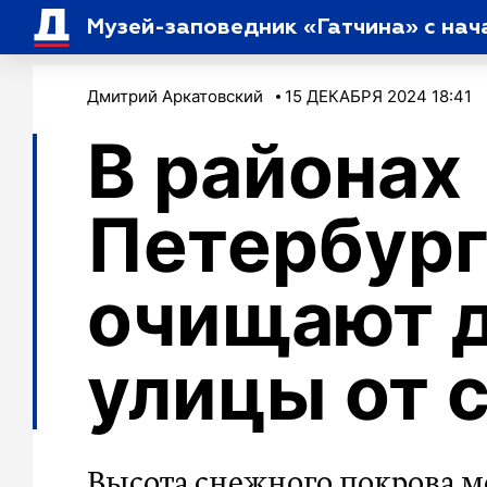
Музей-заповедник «Гатчина» с нач
Дмитрий Аркатовский
15 ДЕКАБРЯ 2024 18:41
В районах
Петербург
очищают 
улицы от 
Высота снежного покрова м