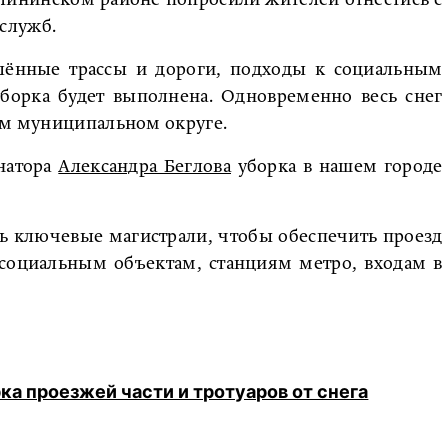
служб.
лённые трассы и дороги, подходы к социальным
уборка будет выполнена. Одновременно весь снег
том муниципальном округе.
натора
Александра Беглова
уборка в нашем городе
ь ключевые магистрали, чтобы обеспечить проезд
 социальным объектам, станциям метро, входам в
а проезжей части и тротуаров от снега