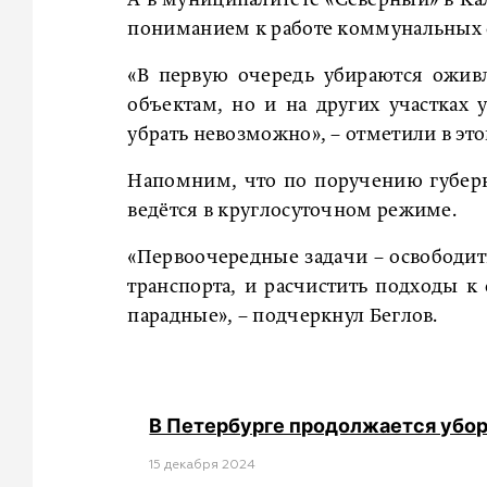
пониманием к работе коммунальных 
«В первую очередь убираются ожив
объектам, но и на других участках 
убрать невозможно», – отметили в э
Напомним, что по поручению губер
ведётся в круглосуточном режиме.
«Первоочередные задачи – освободит
транспорта, и расчистить подходы к
парадные», – подчеркнул Беглов.
В Петербурге продолжается уборк
15 декабря 2024