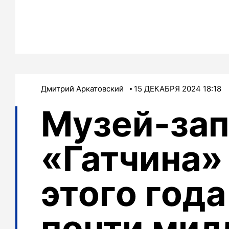
Дмитрий Аркатовский
15 ДЕКАБРЯ 2024 18:18
Музей-за
«Гатчина»
этого год
почти мил