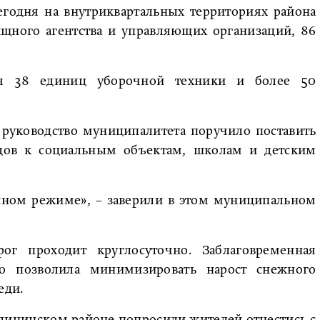
егодня на внутриквартальных территориях района
щного агентства и управляющих организаций, 86
ся 38 единиц уборочной техники и более 50
 руководство муниципалитета поручило поставить
дов к социальным объектам, школам и детским
нном режиме», – заверили в этом муниципальном
ог проходит круглосуточно. Заблаговременная
ью позволила минимизировать нарост снежного
еди.
лининском районе попросили жителей отнестись с