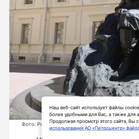
Наш веб-сайт использует файлы cookie
более удобными для Вас, а также для 
Продолжая просмотр этого сайта, Вы с
Фото: Роман Пименов / «Петербургский дневн
использования АО «Петроцентр» файло