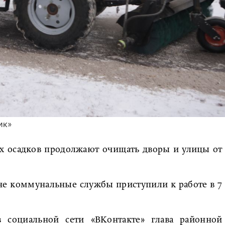
ик»
ых осадков продолжают очищать дворы и улицы от
не коммунальные службы приступили к работе в 7
в социальной сети «ВКонтакте» глава районной