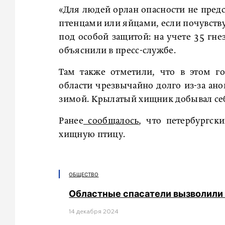
«Для людей орлан опасности не предс
птенцами или яйцами, если почувству
под особой защитой: на учете 35 гне
объяснили в пресс-службе.
Там также отметили, что в этом го
области чрезвычайно долго из-за ан
зимой. Крылатый хищник добывал себе
Ранее
сообщалось
, что петербургск
хищную птицу.
ОБЩЕСТВО
Областные спасатели вызволили 
14 декабря 2024