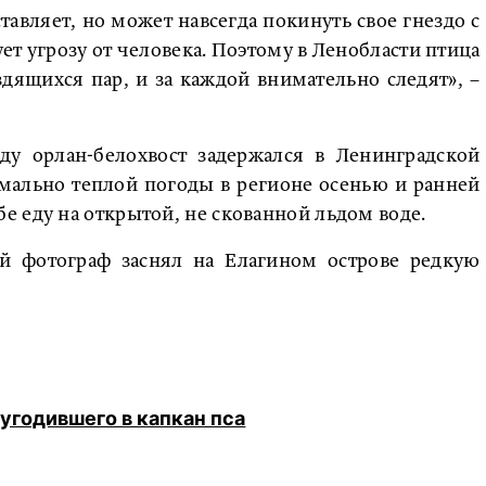
тавляет, но может навсегда покинуть свое гнездо с
ет угрозу от человека. Поэтому в Ленобласти птица
здящихся пар, и за каждой внимательно следят», –
ду орлан-белохвост задержался в Ленинградской
омально теплой погоды в регионе осенью и ранней
 еду на открытой, не скованной льдом воде.
ий фотограф заснял на Елагином острове редкую
угодившего в капкан пса