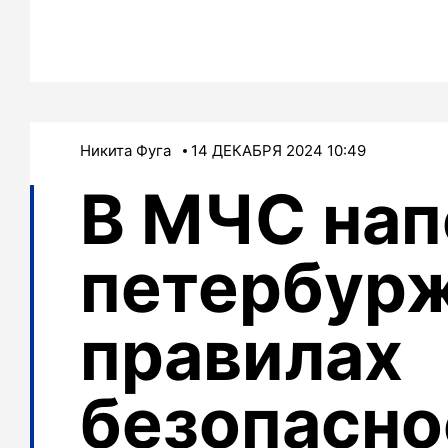
Никита Фуга
14 ДЕКАБРЯ 2024 10:49
В МЧС на
петербур
правилах
безопасно