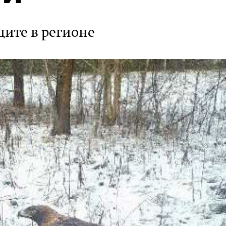
щите в регионе