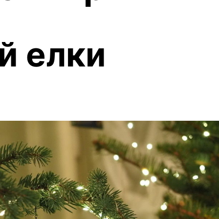
й елки