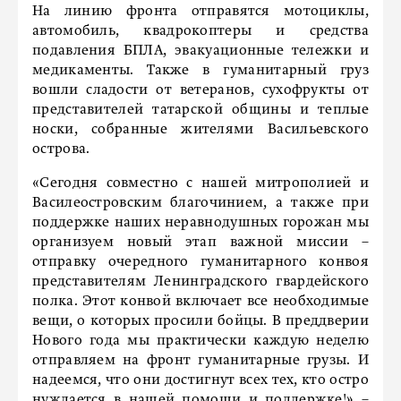
На линию фронта отправятся мотоциклы,
автомобиль, квадрокоптеры и средства
подавления БПЛА, эвакуационные тележки и
медикаменты. Также в гуманитарный груз
вошли сладости от ветеранов, сухофрукты от
представителей татарской общины и теплые
носки, собранные жителями Васильевского
острова.
«Сегодня совместно с нашей митрополией и
Василеостровским благочинием, а также при
поддержке наших неравнодушных горожан мы
организуем новый этап важной миссии –
отправку очередного гуманитарного конвоя
представителям Ленинградского гвардейского
полка. Этот конвой включает все необходимые
вещи, о которых просили бойцы. В преддверии
Нового года мы практически каждую неделю
отправляем на фронт гуманитарные грузы. И
надеемся, что они достигнут всех тех, кто остро
нуждается в нашей помощи и поддержке!» –