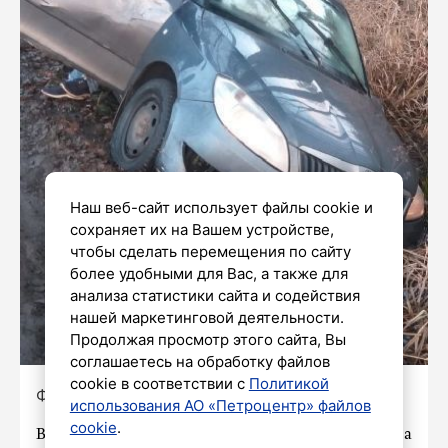
Наш веб-сайт использует файлы cookie и
сохраняет их на Вашем устройстве,
чтобы сделать перемещения по сайту
более удобными для Вас, а также для
анализа статистики сайта и содействия
нашей маркетинговой деятельности.
Продолжая просмотр этого сайта, Вы
соглашаетесь на обработку файлов
cookie в соответствии с
Политикой
Фото:
https://t.me/rosgvard78
использования АО «Петроцентр» файлов
cookie
.
В Курортном районе Санкт-Петербурга