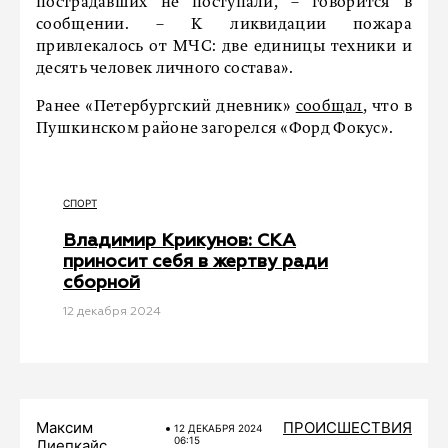
пострадавших не поступали, – говорится в
сообщении. – К ликвидации пожара
привлекалось от МЧС: две единицы техники и
десять человек личного состава».
Ранее «Петербургский дневник»
сообщал
, что в
Пушкинском районе загорелся «Форд Фокус».
СПОРТ
Владимир Крикунов: СКА
приносит себя в жертву ради
сборной
12 декабря 2024
Максим
ПРОИСШЕСТВИЯ
12 ДЕКАБРЯ 2024
06:15
Лиепкайс