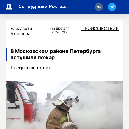
18
Сотрудники Росгвардии задержали нетрезвого водителя, устроившего ДТП у Репино
Елизавета
ПРОИСШЕСТВИЯ
12 ДЕКАБРЯ
2024 07:12
Аксенова
В Московском районе Петербурга
потушили пожар
Пострадавших нет