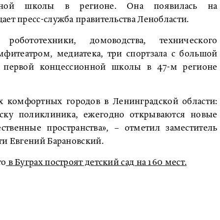
онной школы в регионе. Она появилась на
ает пресс-служба правительства Ленобласти.
обототехники, домоводства, технического
мфитеатром, медиатека, три спортзала с большой
о первой концессионной школы в 47-м регионе
х комфортных городов в Ленинградской области:
пуску поликлиника, ежегодно открываются новые
ственные пространства», – отметил заместитель
ти Евгений Барановский.
то
в Буграх построят детский сад на 160 мест.