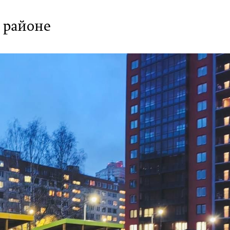
 районе