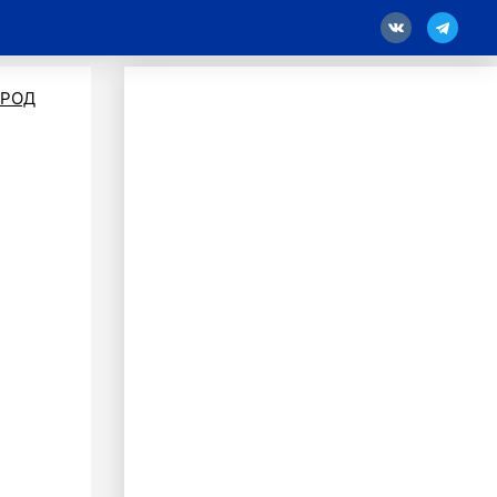
18
ОРОД