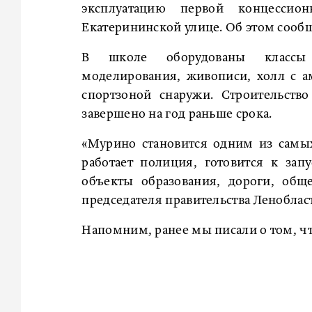
эксплуатацию первой концесси
Екатерининской улице. Об этом сообщ
В школе оборудованы классы р
моделирования, живописи, холл с а
спортзоной снаружи. Строительств
завершено на год раньше срока.
«Мурино становится одним из самы
работает полиция, готовится к за
объекты образования, дороги, обще
председателя правительства Леноблас
Напомним, ранее мы писали о том, ч