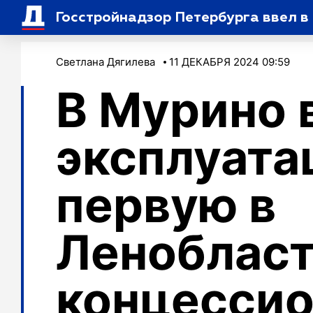
Госстройнадзор Петербурга ввел в
Светлана Дягилева
11 ДЕКАБРЯ 2024 09:59
В Мурино 
эксплуат
первую в
Леноблас
концесси