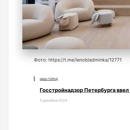
Фото: https://t.me/lenobladminka/12771
НАШ ГОРОД
Госстройнадзор Петербурга ввел 
11 декабря 2024