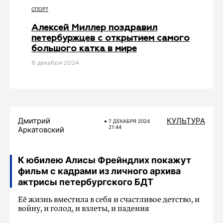
СПОРТ
Алексей Миллер поздравил
петербуржцев с открытием самого
большого катка в мире
8 декабря 2024
Дмитрий
КУЛЬТУРА
7 ДЕКАБРЯ 2024
21:44
Аркатовский
К юбилею Алисы Фрейндлих покажут
фильм с кадрами из личного архива
актрисы петербургского БДТ
Её жизнь вместила в себя и счастливое детство, и
войну, и голод, и взлеты, и падения