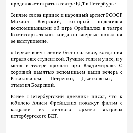
продолжает играть в театре БДТ в Петербурге.
Теплые слова принес и народный артист РСФСР
Михаил Боярский, который поделился
воспоминаниями об игре Фрейндлих в театре
Комиссаржевской, когда он впервые попал на
ее выступление.
«Первое впечатление было сильное, когда она
играла еще студенткой. Лучшие годы и у нее, и у
меня в театре прошли при Владимирове. С
хорошей памятью вспоминаем наши вечера с
Равиковичем, Петренко, Дьячковым», –
отметил Боярский.
Ранее «Петербургский дневник» писал, что к
юбилею Алисы Фрейндлих
покажут фильм
с
кадрами из личного архива актрисы
петербургского БДТ.