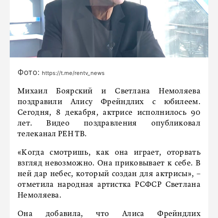
Фото:
https://t.me/rentv_news
Михаил Боярский и Светлана Немоляева
поздравили Алису Фрейндлих с юбилеем.
Сегодня, 8 декабря, актрисе исполнилось 90
лет. Видео поздравления опубликовал
телеканал РЕН ТВ.
«Когда смотришь, как она играет, оторвать
взгляд невозможно. Она приковывает к себе. В
ней дар небес, который создан для актрисы», –
отметила народная артистка РСФСР Светлана
Немоляева.
Она добавила, что Алиса Фрейндлих