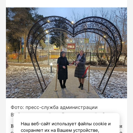
Фото: пресс-служба администрации
Выборгского района Ленинградской области
Наш веб-сайт использует файлы cookie и
В поселке Бугры Ленинградской области
сохраняет их на Вашем устройстве,
состоялось торжественное открытие нового