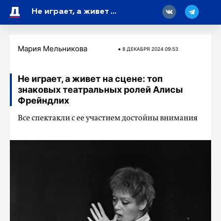
18
Не играет, а живет на сцене: топ знаковых театральных ролей Алисы Фрейндлих
Мария Мельникова
8 ДЕКАБРЯ 2024 09:53
Не играет, а живет на сцене: топ
знаковых театральных ролей Алисы
Фрейндлих
Все спектакли с ее участием достойны внимания