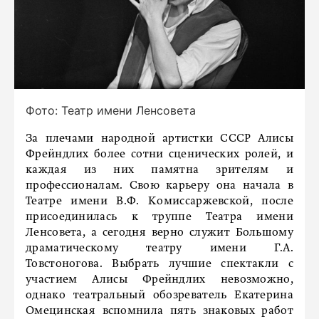
Фото: Театр имени Ленсовета
За плечами народной артистки СССР Алисы
Фрейндлих более сотни сценических ролей, и
каждая из них памятна зрителям и
профессионалам. Свою карьеру она начала в
Театре имени В.Ф. Комиссаржевской, после
присоединилась к труппе Театра имени
Ленсовета, а сегодня верно служит Большому
драматическому театру имени Г.А.
Товстоногова. Выбрать лучшие спектакли с
участием Алисы Фрейндлих невозможно,
однако театральный обозреватель Екатерина
Омецинская вспомнила пять знаковых работ