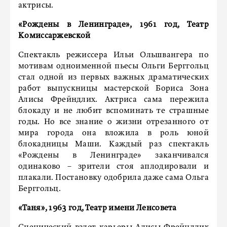
актрисы.
«Рождены в Ленинграде», 1961 год, Театр
Комиссаржевской
Спектакль режиссера Ильи Ольшвангера по
мотивам одноименной пьесы Ольги Берггольц
стал одной из первых важных драматических
работ выпускницы мастерской Бориса Зона
Алисы Фрейндлих. Актриса сама пережила
блокаду и не любит вспоминать те страшные
годы. Но все знание о жизни отрезанного от
мира города она вложила в роль юной
блокадницы Маши. Каждый раз спектакль
«Рождены в Ленинграде» заканчивался
одинаково – зрители стоя аплодировали и
плакали. Постановку одобрила даже сама Ольга
Берггольц.
«Таня», 1963 год, Театр имени Ленсовета