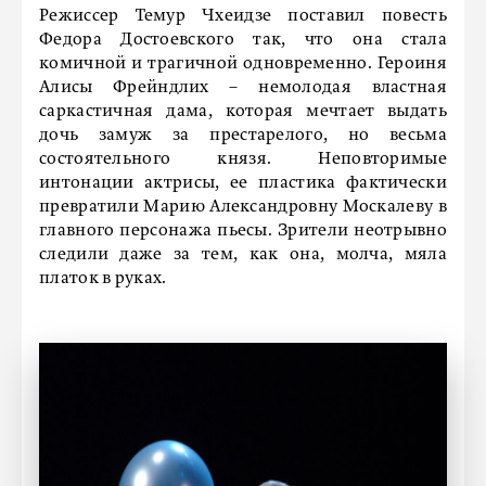
Режиссер Темур Чхеидзе поставил повесть
Федора Достоевского так, что она стала
комичной и трагичной одновременно. Героиня
Алисы Фрейндлих – немолодая властная
саркастичная дама, которая мечтает выдать
дочь замуж за престарелого, но весьма
состоятельного князя. Неповторимые
интонации актрисы, ее пластика фактически
превратили Марию Александровну Москалеву в
главного персонажа пьесы. Зрители неотрывно
следили даже за тем, как она, молча, мяла
платок в руках.