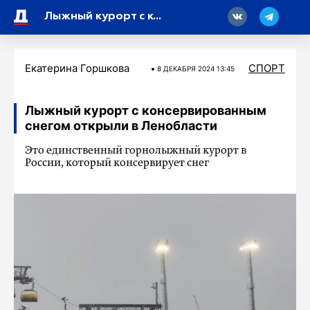
18
Лыжный курорт с консервированным снегом открыли в Ленобласти
Екатерина Горшкова
СПОРТ
8 ДЕКАБРЯ 2024 13:45
Лыжный курорт с консервированным
снегом открыли в Ленобласти
Это единственный горнолыжный курорт в
России, который консервирует снег