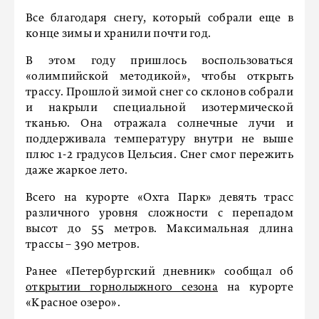
Все благодаря снегу, который собрали еще в
конце зимы и хранили почти год.
В этом году пришлось воспользоваться
«олимпийской методикой», чтобы открыть
трассу. Прошлой зимой снег со склонов собрали
и накрыли специальной изотермической
тканью. Она отражала солнечные лучи и
поддерживала температуру внутри не выше
плюс 1-2 градусов Цельсия. Снег смог пережить
даже жаркое лето.
Всего на курорте «Охта Парк» девять трасс
различного уровня сложности с перепадом
высот до 55 метров. Максимальная длина
трассы – 390 метров.
Ранее «Петербургский дневник» сообщал об
открытии горнолыжного сезона
на курорте
«Красное озеро».