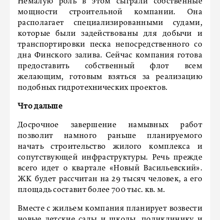
Немалую роль в этом сыграли собственные
мощности строительной компании. Она
располагает специализированными судами,
которые были задействованы для добычи и
транспортировки песка непосредственного со
дна Финского залива. Сейчас компания готова
предоставить собственный флот всем
желающим, готовым взяться за реализацию
подобных гидротехнических проектов.
Что дальше
Досрочное завершение намывных работ
позволит намного раньше планируемого
начать строительство жилого комплекса и
сопутствующей инфраструктуры. Речь прежде
всего идет о квартале «Новый Васильевский».
ЖК будет рассчитан на 29 тысяч человек, а его
площадь составит более 700 тыс. кв. м.
Вместе с жильем компания планирует возвести
новые детские сады и школы, поликлинику и