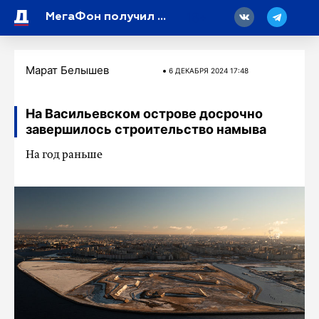
18
МегаФон получил премию «#Мы вместе – 2024»
Марат Белышев
6 ДЕКАБРЯ 2024 17:48
На Васильевском острове досрочно
завершилось строительство намыва
На год раньше