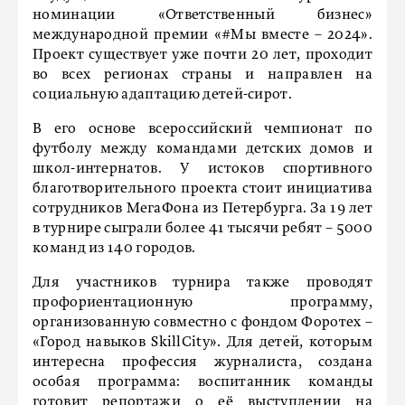
номинации «Ответственный бизнес»
международной премии «#Мы вместе – 2024».
Проект существует уже почти 20 лет, проходит
во всех регионах страны и направлен на
социальную адаптацию детей-сирот.
В его основе всероссийский чемпионат по
футболу между командами детских домов и
школ-интернатов. У истоков спортивного
благотворительного проекта стоит инициатива
сотрудников МегаФона из Петербурга. За 19 лет
в турнире сыграли более 41 тысячи ребят – 5000
команд из 140 городов.
Для участников турнира также проводят
профориентационную программу,
организованную совместно с фондом Форотех –
«Город навыков SkillCity». Для детей, которым
интересна профессия журналиста, создана
особая программа: воспитанник команды
готовит репортажи о её выступлении на