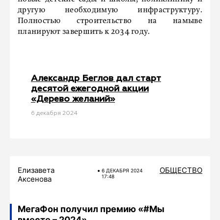
другую необходимую инфраструктуру.
Полностью строительство на намыве
планируют завершить к 2034 году.
Александр Беглов дал старт
десятой ежегодной акции
«Дерево желаний»
6 декабря 2024
Елизавета
ОБЩЕСТВО
6 ДЕКАБРЯ 2024
17:48
Аксенова
МегаФон получил премию «#Мы
вместе – 2024»