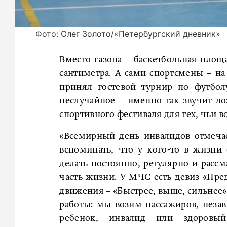
Фото: Олег Золото/«Петербургский дневник»
Вместо газона – баскетбольная площ
сантиметра. А сами спортсмены – на 
принял гостевой турнир по футбол
неслучайное – именно так звучит лоз
спортивного фестиваля для тех, чьи 
«Всемирный день инвалидов отмечае
вспоминать, что у кого-то в жизни
делать постоянно, регулярно и рассм
часть жизни. У МЧС есть девиз «Пре
движения – «Быстрее, выше, сильнее», 
работы: мы возим пассажиров, незав
ребенок, инвалид или здоровы