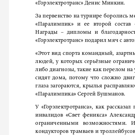
«Горэлектротранс» Денис Минкин.
За первенство на турнире боролись м
«Паралимпик» и ее второй состав 
Награды – дипломы и благодарнос
«Горэлектротранс» подарил мяч с авт
«Этот вид спорта командный, азартн
людей, у которых серьёзные огранич
либо диагнозы, такие как перелом на
сидят дома, потому что сложно двиг
глаза загораются, крылья расправляю
«Паралимпика» Сергей Бушманов.
У «Горэлектротранса», как рассказа
инвалидов «Свет феникса» Александ
ограниченными возможностями. 
кондукторов трамваев и троллейбусов