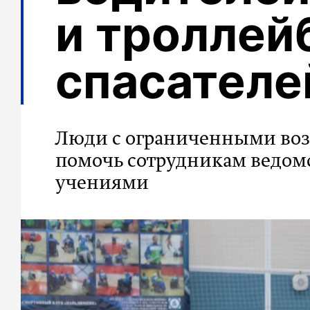
и троллей
спасател
Люди с ограниченными воз
помочь сотрудникам ведомс
учениями