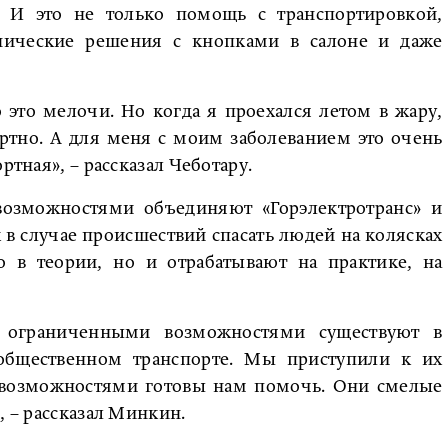
 И это не только помощь с транспортировкой,
нические решения с кнопками в салоне и даже
 это мелочи. Но когда я проехался летом в жару,
ртно. А для меня с моим заболеванием это очень
ртная», – рассказал Чеботару.
озможностями объединяют «Горэлектротранс» и
к в случае происшествий спасать людей на колясках
о в теории, но и отрабатывают на практике, на
 ограниченными возможностями существуют в
общественном транспорте. Мы приступили к их
 возможностями готовы нам помочь. Они смелые
, – рассказал Минкин.