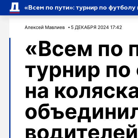
Алексей Мавлиев
5 ДЕКАБРЯ 2024 17:42
«Всем по 
турнир по
на коляск
объедини
водителей