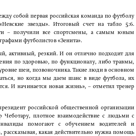
ежду собой первая российская команда по футболу
«Невские звезды». Итоговый счет на табло 5:6.
ти – получили все спортсмены, а самым юным
ографами футболистов «Зенита».
ый, активный, резкий. И он отлично подходит для
ения по здоровью, по функционалу, либо травмы,
 уровне шеи, позвоночника. Такие люди в основном
аться, но когда мы даем шанс в виде футбола, их
тся. И начинается новая жизнь», – отметил тренер
л президент российской общественной организации
р Чеботару, плотное взаимодействие с людьми с
Инвалиды помогают с обучением водителей и
, рассказывая, какая действительно нужна помощь