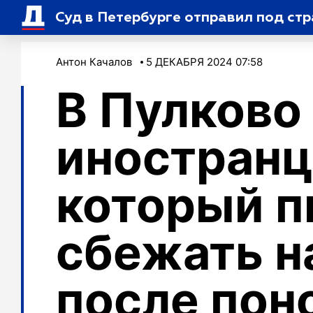
Суд в Петербурге отправил под ст
Антон Качалов
5 ДЕКАБРЯ 2024 07:58
В Пулково
иностранц
который п
сбежать н
после по