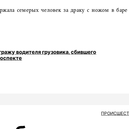
ержала семерых человек за драку с ножом в баре
тражу водителя грузовика, сбившего
роспекте
ПРОИСШЕСТ