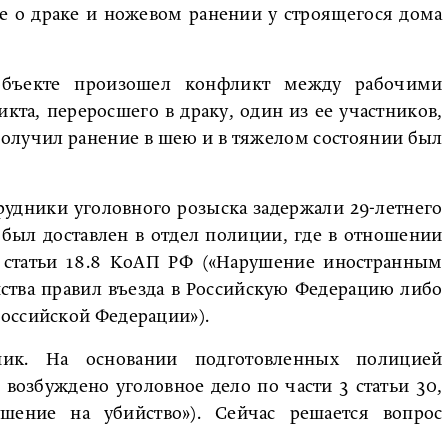
е о драке и ножевом ранении у строящегося дома
 объекте произошел конфликт между рабочими
икта, переросшего в драку, один из ее участников,
получил ранение в шею и в тяжелом состоянии был
рудники уголовного розыска задержали 29-летнего
 был доставлен в отдел полиции, где в отношении
3 статьи 18.8 КоАП РФ («Нарушение иностранным
ства правил въезда в Российскую Федерацию либо
оссийской Федерации»).
к. На основании подготовленных полицией
возбуждено уголовное дело по части 3 статьи 30,
шение на убийство»). Сейчас решается вопрос