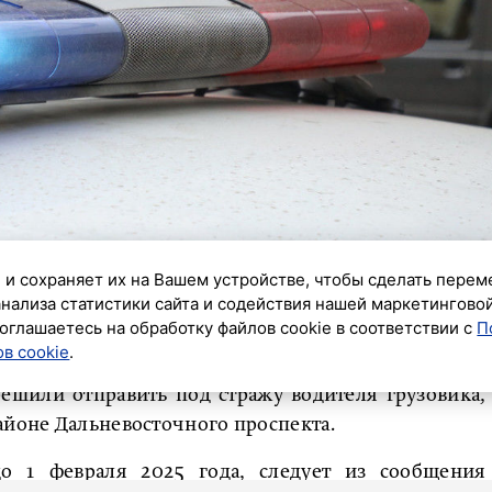
 и сохраняет их на Вашем устройстве, чтобы сделать перем
анализа статистики сайта и содействия нашей маркетингово
оглашаетесь на обработку файлов cookie в соответствии с
П
ик»
в cookie
.
решили отправить под стражу водителя грузовика,
айоне Дальневосточного проспекта.
 1 февраля 2025 года, следует из сообщения