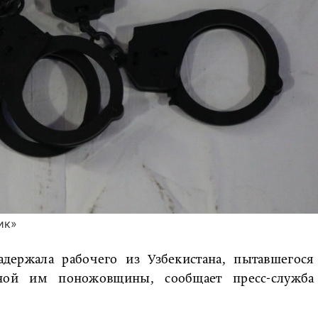
ик»
адержала рабочего из Узбекистана, пытавшегося
нной им поножовщины, сообщает пресс-служба