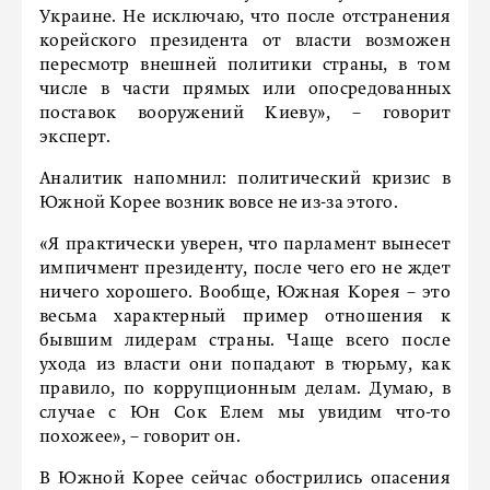
Украине. Не исключаю, что после отстранения
корейского президента от власти возможен
пересмотр внешней политики страны, в том
числе в части прямых или опосредованных
поставок вооружений Киеву», – говорит
эксперт.
Аналитик напомнил: политический кризис в
Южной Корее возник вовсе не из-за этого.
«Я практически уверен, что парламент вынесет
импичмент президенту, после чего его не ждет
ничего хорошего. Вообще, Южная Корея – это
весьма характерный пример отношения к
бывшим лидерам страны. Чаще всего после
ухода из власти они попадают в тюрьму, как
правило, по коррупционным делам. Думаю, в
случае с Юн Сок Елем мы увидим что-то
похожее», – говорит он.
В Южной Корее сейчас обострились опасения