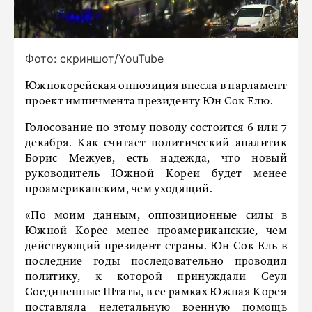
Фото: скриншот/YouTube
Южнокорейская оппозиция внесла в парламент
проект импичмента президенту Юн Сок Елю.
Голосование по этому поводу состоится 6 или 7
декабря. Как считает политический аналитик
Борис Межуев, есть надежда, что новый
руководитель Южной Кореи будет менее
проамериканским, чем уходящий.
«По моим данным, оппозиционные силы в
Южной Корее менее проамериканские, чем
действующий президент страны. Юн Сок Ель в
последние годы последовательно проводил
политику, к которой принуждали Сеул
Соединенные Штаты, в ее рамках Южная Корея
поставляла нелетальную военную помощь