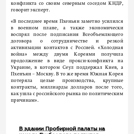
конфликта со своим северным соседом КНДР,
говорит эксперт.
«В последнее время Пхеньян заметно усилился
в военном плане, а также экономически
воспрял после подписания Всеобъемлющего
договора о сотрудничестве и резкой
активизации контактов с Россией. «Холодная
война» между двумя Кореями получила
продолжение в виде прокси-конфликта на
Украине, в котором Сеул поддержал Киев, а
Пхенъян – Москву. В то же время Южная Корея
потеряла целые производства, крупные
контракты, миллиарды долларов после того,
как ушла с российского рынка по политическим
причинам».
В здании Пробирной палаты на