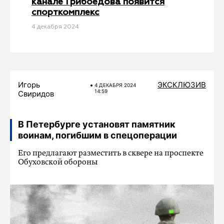
канале Грибоедова появится
спорткомплекс
4 декабря 2024
Игорь
ЭКСКЛЮЗИВ
4 ДЕКАБРЯ 2024
14:59
Свиридов
В Петербурге установят памятник
воинам, погибшим в спецоперации
Его предлагают разместить в сквере на проспекте
Обуховской обороны