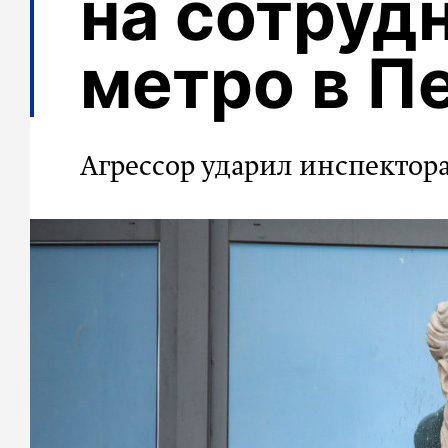
на сотруд
метро в П
Агрессор ударил инспектор