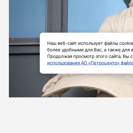
Наш веб-сайт использует файлы cookie
более удобными для Вас, а также для 
Продолжая просмотр этого сайта, Вы с
использования АО «Петроцентр» файло
Фото: Роман Пименов / «Петербургский дневн