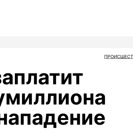
ПРОИСШЕСТ
аплатит
умиллиона
 нападение