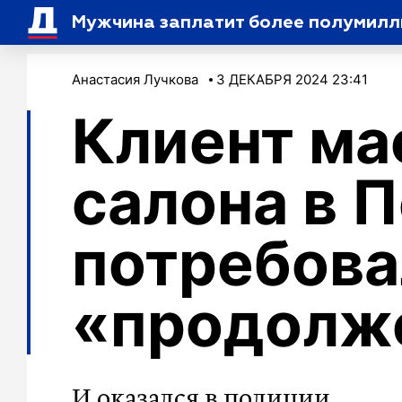
Мужчина заплатит более полумилли
Анастасия Лучкова
3 ДЕКАБРЯ 2024 23:41
Клиент ма
салона в 
потребова
«продолж
И оказался в полиции