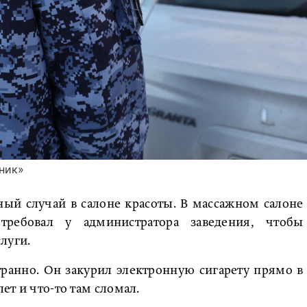
ник»
ый случай в салоне красоты. В массажном салоне
требовал у администратора заведения, чтобы
луги.
транно. Он закурил электронную сигарету прямо в
лет и что-то там сломал.