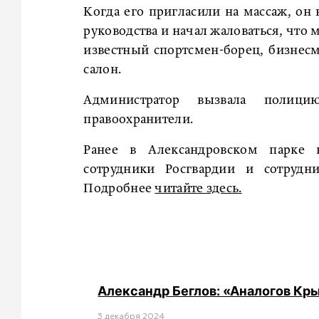
Когда его пригласили на массаж, он 
руководства и начал жаловаться, что м
известный спортсмен-борец, бизнесм
салон.
Администратор вызвала полици
правоохранители.
Ранее в Александровском парке
сотрудники Росгвардии и сотруд
Подробнее
читайте здесь.
Александр Беглов: «Аналогов Кр
3 декабря 2024