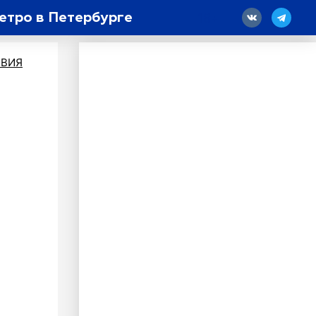
етро в Петербурге
18
ВИЯ