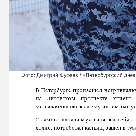
Фото: Дмитрий Фуфаев / «Петербургский днев
В Петербурге произошел нетривиальн
на Лиговском проспекте клиент 
массажистка оказала ему интимные ус
С самого начала мужчина вел себя с
холле, потребовал кальян, зашел в туа