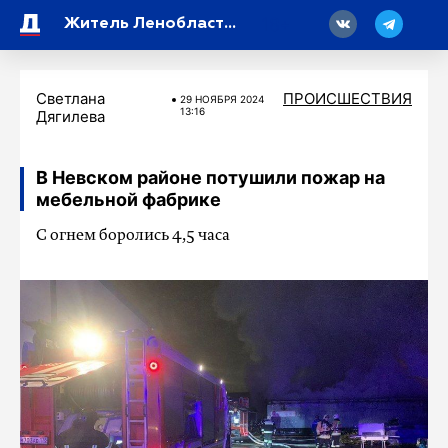
18
Житель Ленобласти фиктивно зарегистрировал пять мигрантов и заработал уголовное дело
Светлана
ПРОИСШЕСТВИЯ
29 НОЯБРЯ 2024
13:16
Дягилева
В Невском районе потушили пожар на
мебельной фабрике
С огнем боролись 4,5 часа