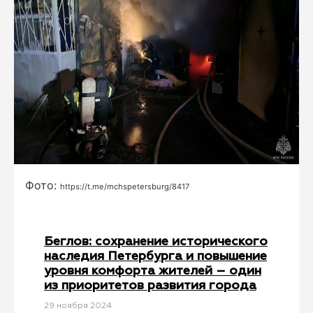
Фото:
https://t.me/mchspetersburg/8417
Беглов: сохранение исторического
наследия Петербурга и повышение
уровня комфорта жителей – один
из приоритетов развития города
29 ноября 2024