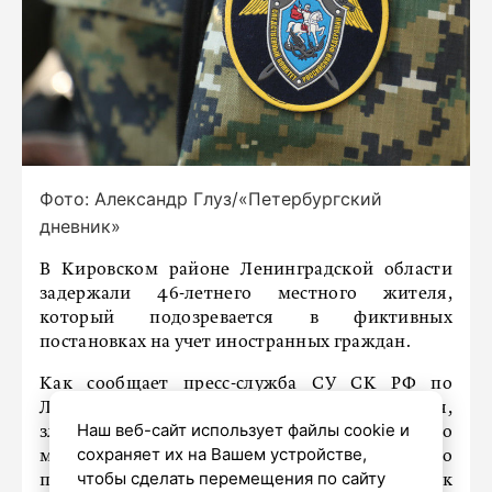
Фото: Александр Глуз/«Петербургский
дневник»
В Кировском районе Ленинградской области
задержали 46-летнего местного жителя,
который подозревается в фиктивных
постановках на учет иностранных граждан.
Как сообщает пресс-служба СУ СК РФ по
Ленобласти, по версии следствия,
Наш веб-сайт использует файлы cookie и
злоумышленник в 2024 году внес в документы о
сохраняет их на Вашем устройстве,
месте пребывания заведомо ложные сведения о
чтобы сделать перемещения по сайту
прибытии иностранных граждан Республик