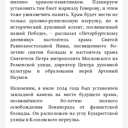
именно храмом-памятником. Планируем
установить там бюст маршалу Говорову, и этим
тоже увековечить память. Храм будет нести не
только духовно-религиозную нагрузку, но и
исторический духовный аспект, посвященный
нашей Победе», – рассказал «Петербургскому
дневнику» настоятель храма Святой
Равноапостольной Нины, посвященного 80-
летию снятия блокады и настоятель храма
Святителя Петра митрополита Московского на
Роменской улице, директор Центра духовной
культуры и образования иерей Артемий
Наумов.
Напомним, в июле 2024 года был установлен
закладной камень на месте будущего храма,
посвящённого 80-летию полного
освобождения Ленинграда от фашистской
блокады. Он расположен на углу Бухарестской
улицы и Козловского переулка.