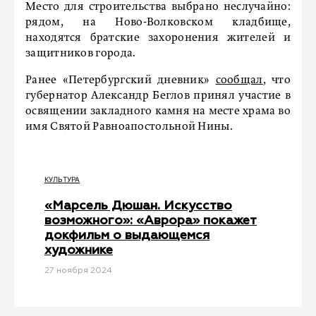
Место для строительства выбрано неслучайно:
рядом, на Ново-Волковском кладбище,
находятся братские захоронения жителей и
защитников города.
Ранее «Петербургский дневник»
сообщал
, что
губернатор Александр Беглов принял участие в
освящении закладного камня на месте храма во
имя Святой Равноапостольной Нины.
КУЛЬТУРА
«Марсель Дюшан. Искусство
возможного»: «Аврора» покажет
докфильм о выдающемся
художнике
27 ноября 2024