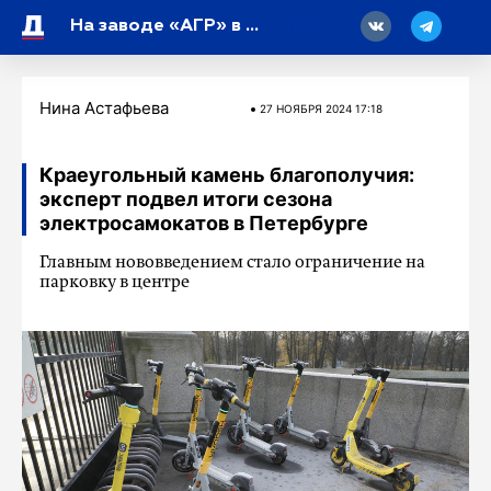
18
На заводе «АГР» в Петербурге могут запустить новую линейку автомобилей
Нина Астафьева
27 НОЯБРЯ 2024 17:18
Краеугольный камень благополучия:
эксперт подвел итоги сезона
электросамокатов в Петербурге
Главным нововведением стало ограничение на
парковку в центре