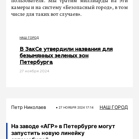
пользователя. Мы тратим миллиарды на эти
камеры и на систему «Безопасный город», в том
числе для таких вот случаев».
НАШ ГОРОД
В ЗакСе утвердили названия для
безымянных зеленых зон
Петербурга
27 ноября 2024
Петр Николаев
НАШ ГОРОД
27 НОЯБРЯ 2024 17:14
На заводе «АГР» в Петербурге могут
запустить новую линейку