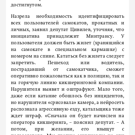
достигнутом.
Назрела необходимость идентифицировать
всех пользователей самокатов, прокатных и
личных, заявил депутат Цивилев, уточняя, что
инициатива принадлежит Минтрансу. У
пользователя должен быть жилет (хранящийся
на самокате в специальном кармашке) с
номером на спине. Кататься без жилета следует
запретить. Пешеход или водитель,
пострадавший от самокатчика, сможет
оперативно пожаловаться как в полицию, так и
на горячую линию кикшеринговой компании.
Нарушителя выявят и оштрафуют. Мало того,
даже если катание обошлось без инцидентов,
но нарушителя «срисовала» камера, а нейросеть
распознала агрессивную езду, катальщика тоже
ждет штраф. «Сначала он будет начислен на
оператора кикшеринга, – пояснил депутат. – А
потом, при желании, его взыщут с