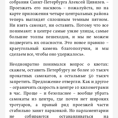
собрания Санкт-Петербурга Алексей Цивилев. –
Проезжать его насквозь – пожалуйста, но на
карте приложения четыре центральных района
теперь выглядят сплошным темным пятном.
Ни взять самокат, ни оставить. Потому что все
понимают: в центре самые узкие улицы, самые
большие толпы пешеходов, и мы не можем
подвергать их опасности. Это новое правило –
краеугольный камень благополучия, и мы
сделаем все, чтобы оно удержалось».
Неоднократно понимался вопрос о квотах:
скажем, оставить Петербургу не более 10 тысяч
прокатных самокатов, а остальные 50 тысяч
запретить. Предложение отвергли. Как и другое
– ограничить скорость в центре 10 километрами
в час. Проще – и безопаснее – вообще убрать
самокаты из центра, где почти нет широких
тротуаров, а правый ряд проезжей части
стабильно занят парковкой. Но парламентарии
не собираются останавливаться на