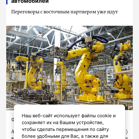
автомобилей
Переговоры с восточным партнером уже идут
Наш веб-сайт использует файлы cookie и
Фото: gov.spb.ru
сохраняет их на Вашем устройстве,
чтобы сделать перемещения по сайту
Автомобильный завод «АГР» (бывший Hyundai)
более удобными для Вас, а также для
в Петербурге намерен запустить новую линейку