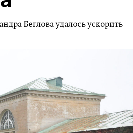
андра Беглова удалось ускорить