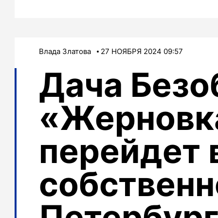
Влада Златова
27 НОЯБРЯ 2024 09:57
Дача Безо
«Жерновк
перейдет 
собственн
Петербург