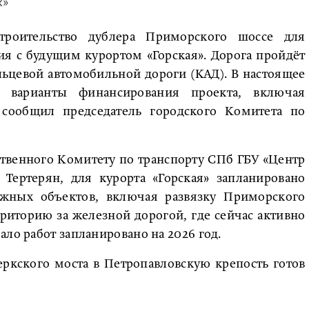
к»
строительство дублера Приморского шоссе для
я с будущим курортом «Горская». Дорога пройдёт
льцевой автомобильной дороги (КАД). В настоящее
е варианты финансирования проекта, включая
сообщил председатель городского Комитета по
твенного Комитету по транспорту СПб ГБУ «Центр
 Тертерян, для курорта «Горская» запланировано
ожных объектов, включая развязку Приморского
рриторию за железной дорогой, где сейчас активно
ло работ запланировано на 2026 год.
еркского моста в Петропавловскую крепость готов