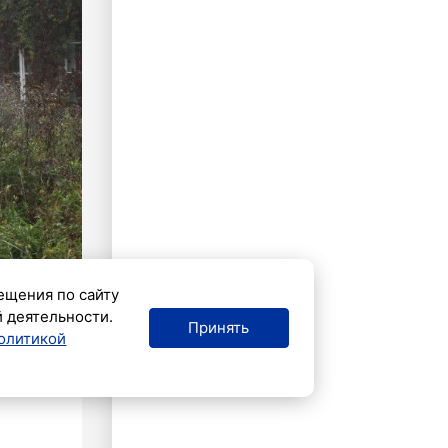
ещения по сайту
й деятельности.
Принять
олитикой