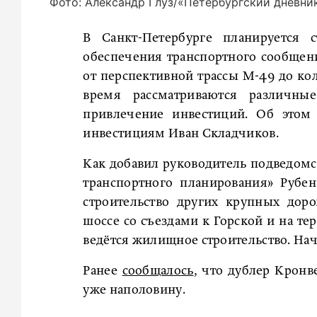
Фото: Александр Глуз/«Петербургский дневни
В Санкт-Петербурге планируется 
обеспечения транспортного сообщени
от перспективной трассы М-49 до ко
время рассматриваются различны
привлечение инвестиций. Об этом 
инвестициям Иван Складчиков.
Как добавил руководитель подведомс
транспортного планирования» Рубен
строительство других крупных дор
шоссе со съездами к Горской и на те
ведётся жилищное строительство. Нача
Ранее
сообщалось
, что дублер Кронв
уже наполовину.