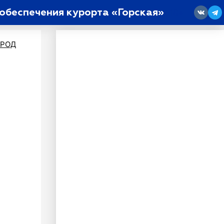
обеспечения курорта «Горская»
18
ОРОД