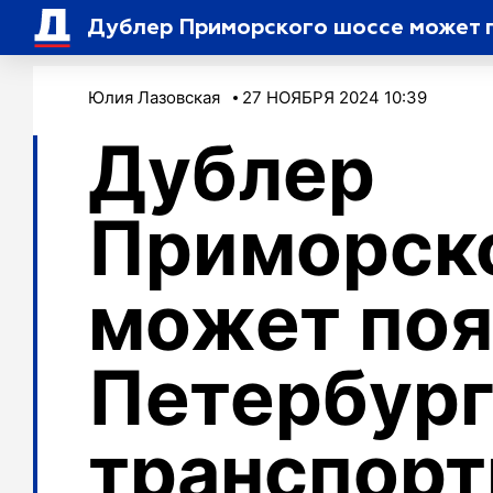
Дублер Приморского шоссе может п
Юлия Лазовская
27 НОЯБРЯ 2024 10:39
Дублер
Приморск
может поя
Петербург
транспорт