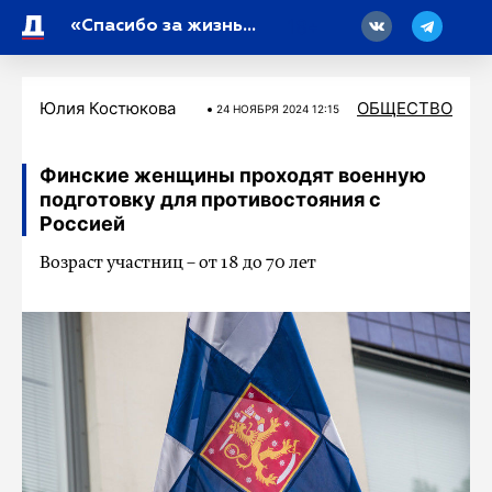
18
«Спасибо за жизнь»: бойцы СВО поздравили своих мам с праздником
Юлия Костюкова
ОБЩЕСТВО
24 НОЯБРЯ 2024 12:15
Финские женщины проходят военную
подготовку для противостояния с
Россией
Возраст участниц – от 18 до 70 лет