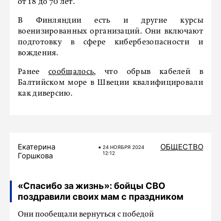
от 18 до 70 лет.
В Финляндии есть и другие курсы
военизированных организаций. Они включают
подготовку в сфере кибербезопасности и
вождения.
Ранее
сообщалось
, что обрыв кабелей в
Балтийском море в Швеции квалифицировали
как диверсию.
Екатерина
ОБЩЕСТВО
24 НОЯБРЯ 2024
12:12
Горшкова
«Спасибо за жизнь»: бойцы СВО
поздравили своих мам с праздником
Они пообещали вернуться с победой