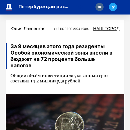
18
Петербуржцам рассказали, как ГАТИ предотвратила образование наледи во дворах
Юлия Лазовская
НАШ ГОРОД
12 НОЯБРЯ 2024 10:04
За 9 месяцев этого года резиденты
Особой экономической зоны внесли в
бюджет на 72 процента больше
налогов
Общий объём инвестиций за указанный срок
составил 14,2 миллиарда рублей