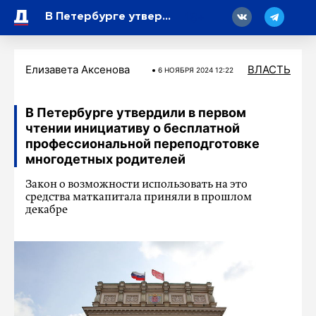
18
В Петербурге утвердили в первом чтении инициативу о бесплатной профессиональной переподготовке многодетных родителей
Елизавета Аксенова
ВЛАСТЬ
6 НОЯБРЯ 2024 12:22
В Петербурге утвердили в первом
чтении инициативу о бесплатной
профессиональной переподготовке
многодетных родителей
Закон о возможности использовать на это
средства маткапитала приняли в прошлом
декабре