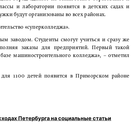
лассы и лаборатории появятся в детских садах и
жки будут организованы во всех районах.
оительство «суперколледжа».
ым заводом. Студенты смогут учиться и сразу же
полняя заказы для предприятий. Первый такой
 базе машиностроительного колледжа», – отметил
 для 1100 детей появится в Приморском районе
сходах Петербурга на социальные статьи