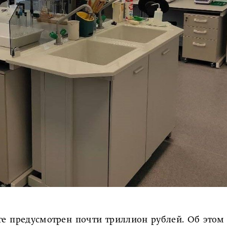
те предусмотрен почти триллион рублей. Об этом