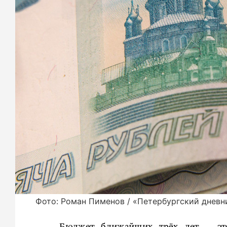
Фото: Роман Пименов / «Петербургский дневн
Бюджет ближайших трёх лет – эт