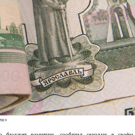
ик»
о бюджет развития, сообщил сегодня в своём