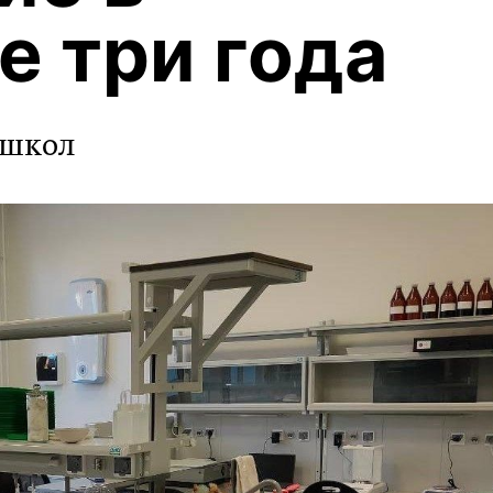
 три года
 школ