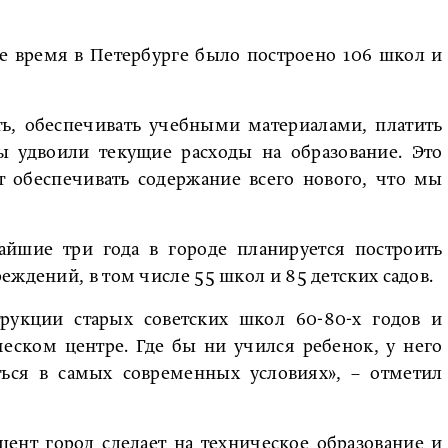
ее время в Петербурге было построено 106 школ и
ь, обеспечивать учебными материалами, платить
мы удвоили текущие расходы на образование. Это
т обеспечивать содержание всего нового, что мы
айшие три года в городе планируется построить
еждений, в том числе 55 школ и 85 детских садов.
рукции старых советских школ 60-80-х годов и
еском центре. Где бы ни учился ребенок, у него
ься в самых современных условиях», – отметил
цент город сделает на техническое образование и