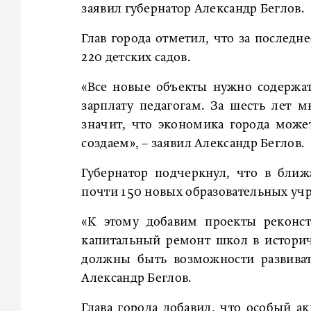
заявил губернатор Александр Беглов.
Глав города отметил, что за последн
220 детских садов.
«Все новые объекты нужно содержат
зарплату педагогам. За шесть лет 
значит, что экономика города може
создаем», – заявил Александр Беглов.
Губернатор подчеркнул, что в ближ
почти 150 новых образовательных учр
«К этому добавим проекты реконст
капитальный ремонт школ в историч
должны быть возможности развиват
Александр Беглов.
Глава города добавил, что особый ак