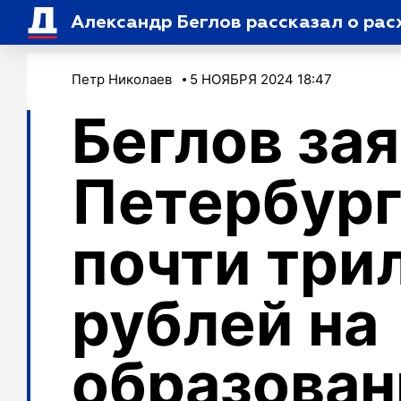
Александр Беглов рассказал о рас
Петр Николаев
5 НОЯБРЯ 2024 18:47
Беглов зая
Петербург
почти три
рублей на
образован