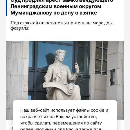
Ленинградским военным округом
Муминджанову по делу о взятке
Под стражей он останется по меньше мере до 2
февраля
Наш веб-сайт использует файлы cookie и
сохраняет их на Вашем устройстве,
чтобы сделать перемещения по сайту
Фото: Роман Пименов / «Петербургский
более удобными для Вас, а также для