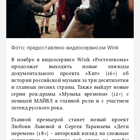
Фото: предоставлено видеосервисом Wink
В ноябре в видеосервисе Wink «Ростелекома»
продолжат выходить новые эпизоды
документального проекта «Хит» (16+) об
истории российской музыки за три десятилетия
и главных песнях страны. Также выйдут новые
серии рок-драмы «Музыка времени» (12+) с
певицей МАЙВЛ в главной роли и с участием
легенд русского рока.
Главной премьерой станет новый проект
Любови Львовой и Сергея Тарамаева «Дети
перемен» (18+) – авторский взгляд на сложные