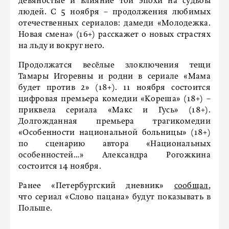
девяностые и влияние той эпохи на судьбы
людей. С 5 ноября – продолжения любимых
отечественных сериалов: дамеди «Молодежка.
Новая смена» (16+) расскажет о новых страстях
на льду и вокруг него.
Продолжатся весёлые злоключения тещи
Тамары Игоревны и родни в сериале «Мама
будет против 2» (18+). 11 ноября состоится
цифровая премьера комедии «Кореша» (18+) –
приквела сериала «Макс и Гусь» (18+).
Долгожданная премьера трагикомедии
«Особенности национальной больницы» (18+)
по сценарию автора «Национальных
особенностей…» Александра Рогожкина
состоится 14 ноября.
Ранее «Петербургский дневник»
сообщал
,
что сериал «Слово пацана» будут показывать в
Польше.