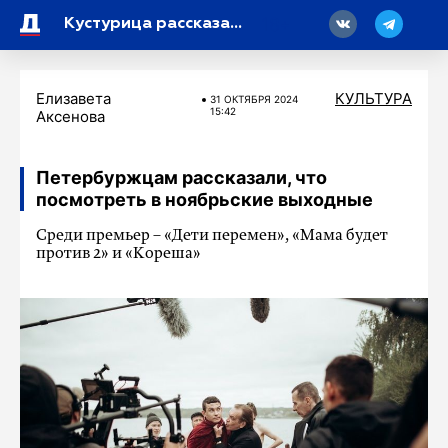
18
Кустурица рассказал о съемках фильма по роману «Преступление и наказание»
Елизавета
КУЛЬТУРА
31 ОКТЯБРЯ 2024
15:42
Аксенова
Петербуржцам рассказали, что
посмотреть в ноябрьские выходные
Среди премьер – «Дети перемен», «Мама будет
против 2» и «Кореша»