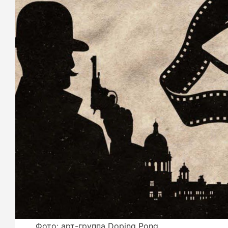
Фото: арт-группа Doping Pong