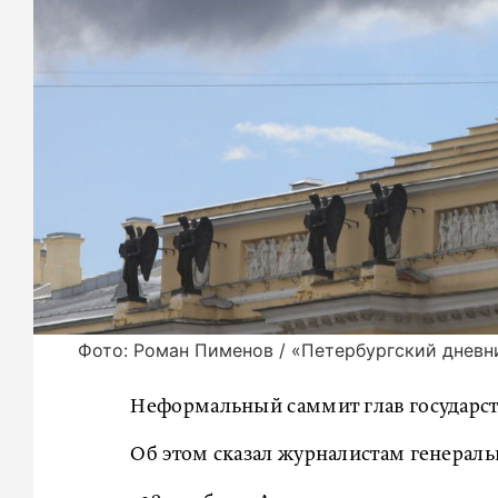
Фото: Роман Пименов / «Петербургский дневн
Неформальный саммит глав государств
Об этом сказал журналистам генераль