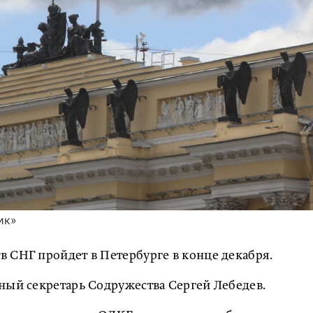
ик»
 СНГ пройдет в Петербурге в конце декабря.
ный секретарь Содружества Сергей Лебедев.