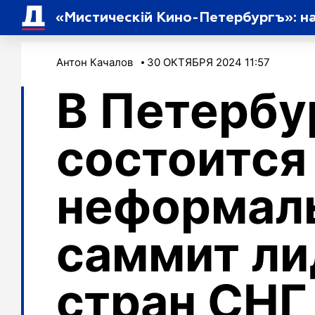
Антон Качалов
30 ОКТЯБРЯ 2024 11:57
В Петербу
состоится
неформал
саммит ли
стран СНГ