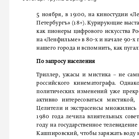
5 ноября, в 19:00, на киностудии «
Петербургъ» (18+). Курирующие выста
как пионеры цифрового искусства Ро
на «Ленфильме» в 80-х и начале 90-х 
нашего города и вспомнить, как пуга
По запросу населения
Триллер, ужасы и мистика – не сам
российского кинематографа. Однак
политических изменений уже прекр
активно интересоваться мистикой,
Целители и экстрасенсы множились в
1980 года лечила влиятельных сове
году на государственное телевидени
Кашпировский, чтобы заряжать воду 