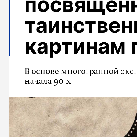
посвящен
таинстве
картинам 
В основе многогранной экс
начала 90-х