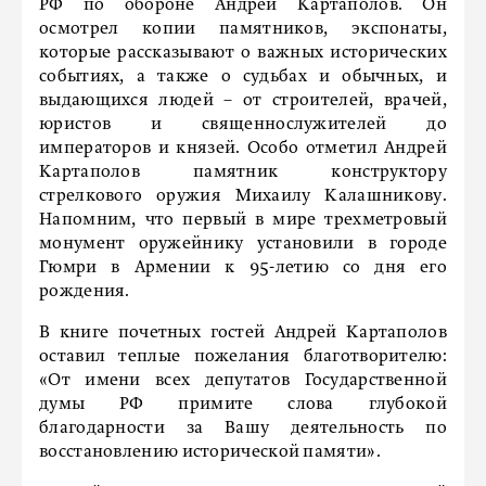
РФ по обороне Андрей Картаполов. Он
осмотрел копии памятников, экспонаты,
которые рассказывают о важных исторических
событиях, а также о судьбах и обычных, и
выдающихся людей – от строителей, врачей,
юристов и священнослужителей до
императоров и князей. Особо отметил Андрей
Картаполов памятник конструктору
стрелкового оружия Михаилу Калашникову.
Напомним, что первый в мире трехметровый
монумент оружейнику установили в городе
Гюмри в Армении к 95-летию со дня его
рождения.
В книге почетных гостей Андрей Картаполов
оставил теплые пожелания благотворителю:
«От имени всех депутатов Государственной
думы РФ примите слова глубокой
благодарности за Вашу деятельность по
восстановлению исторической памяти».