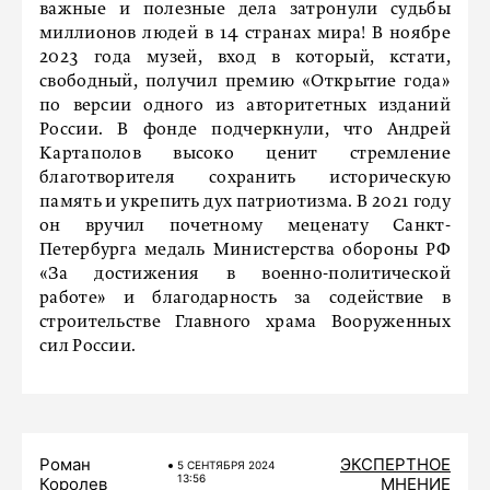
важные и полезные дела затронули судьбы
миллионов людей в 14 странах мира! В ноябре
2023 года музей, вход в который, кстати,
свободный, получил премию «Открытие года»
по версии одного из авторитетных изданий
России. В фонде подчеркнули, что Андрей
Картаполов высоко ценит стремление
благотворителя сохранить историческую
память и укрепить дух патриотизма. В 2021 году
он вручил почетному меценату Санкт-
Петербурга медаль Министерства обороны РФ
«За достижения в военно-политической
работе» и благодарность за содействие в
строительстве Главного храма Вооруженных
сил России.
Роман
ЭКСПЕРТНОЕ
5 СЕНТЯБРЯ 2024
13:56
Королев
МНЕНИЕ