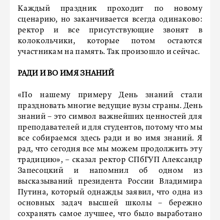
Каждый праздник проходит по новому
сценарию, но заканчивается всегда одинаково:
ректор и все присутствующие звонят в
колокольчики, которые потом остаются
участникам на память. Так произошло и сейчас.
РАДИ И ВО ИМЯ ЗНАНИЙ
«По нашему примеру День знаний стали
праздновать многие ведущие вузы страны. День
знаний – это символ важнейших ценностей для
преподавателей и для студентов, потому что мы
все собираемся здесь ради и во имя знаний. Я
рад, что сегодня все мы можем продолжить эту
традицию», – сказал ректор СПбГУП Александр
Запесоцкий и напомнил об одном из
высказываний президента России Владимира
Путина, который однажды заявил, что одна из
основных задач высшей школы – бережно
сохранять самое лучшее, что было выработано