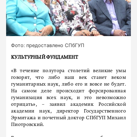
Фото: предоставлено СПбГУП
КУЛЬТУРНЫЙ ФУНДАМЕНТ
«В течение полутора столетий великие умы
говорят, что либо наш век станет веком
гуманитарных наук, либо его и вовсе не будет.
На самом деле происходит форсированная
гуманизация всех наук, и это невозможно
отрицать», – заявил академик Российской
академии наук, директор Государственного
Эрмитажа и почетный доктор СПбГУП Михаил
Пиотровский.