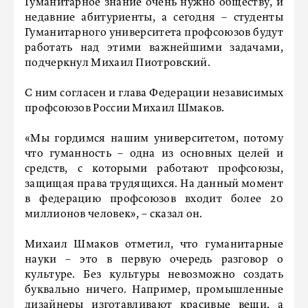
Гуманитарное знание очень нужно обществу, и
недавние абитуриенты, а сегодня – студенты
Гуманитарного университета профсоюзов будут
работать над этими важнейшими задачами,
подчеркнул Михаил Пиотровский.
С ним согласен и глава Федерации независимых
профсоюзов России Михаил Шмаков.
«Мы гордимся нашим университетом, потому
что гуманность – одна из основных целей и
средств, с которыми работают профсоюзы,
защищая права трудящихся. На данный момент
в федерацию профсоюзов входит более 20
миллионов человек», – сказал он.
Михаил Шмаков отметил, что гуманитарные
науки – это в первую очередь разговор о
культуре. Без культуры невозможно создать
буквально ничего. Например, промышленные
дизайнеры изготавливают красивые вещи, а