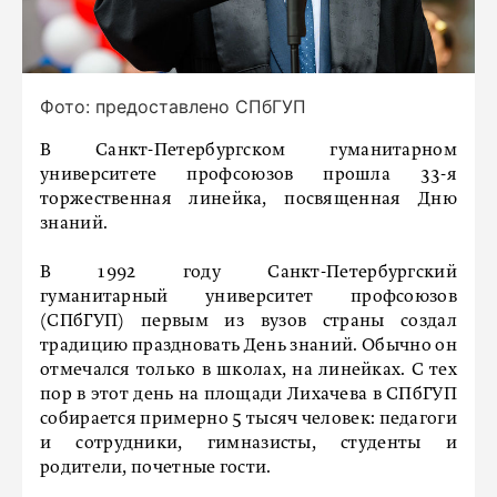
Фото: предоставлено СПбГУП
В Санкт-Петербургском гуманитарном
университете профсоюзов прошла 33-я
торжественная линейка, посвященная Дню
знаний.
В 1992 году Санкт-Петербургский
гуманитарный университет профсоюзов
(СПбГУП) первым из вузов страны создал
традицию праздновать День знаний. Обычно он
отмечался только в школах, на линейках. С тех
пор в этот день на площади Лихачева в СПбГУП
собирается примерно 5 тысяч человек: педагоги
и сотрудники, гимназисты, студенты и
родители, почетные гости.