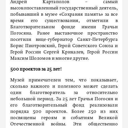
Андрей Картаполов – самый
высокопоставленный государственный деятель,
побывавший в музее «Сохраняя память» за все
время его существования, отметили в
Благотворительном фонде имени Грачьи
Погосяна. Ранее выставочное пространство
посетили вице-губернатор Санкт-Петербурга
Борис Пиотровский, Герой Советского Союза и
Герой России Сергей Крикалев, Герой России
Максим Шоломов и многие другие.
500 проектов за 25 лет!
Музей примечателен тем, что показывает,
сколько важного и полезного может сделать
один благотворитель за относительно
небольшой период. За 25 лет Грачья Погосян и
его благотворительный фонд реализовали
порядка 500 проектов. Более 250 из них
посвящены героям и событиям Великой
Отечественной войны. Эти общественно