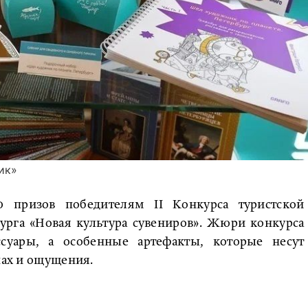
ик»
 призов победителям II Конкурса туристской
урга «Новая культура сувениров». Жюри конкурса
суары, а особенные артефакты, которые несут
пах и ощущения.