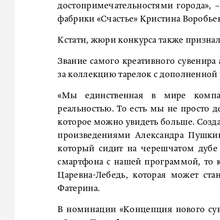
достопримечательностями города», 
фабрики «Счастье» Кристина Воробьев
Кстати, жюри конкурса также призна
Звание самого креативного сувенира
за коллекцию тарелок с дополненной 
«Мы единственная в мире компа
реальностью. То есть мы не просто д
которое можно увидеть больше. Созда
произведениями Александра Пушкин
который сидит на черешчатом дубе 
смартфона с нашей программой, то ко
Царевна-Лебедь, которая может станц
Фатерина.
В номинации «Концепция нового су