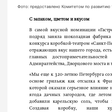
Фото: предоставлено Комитетом по развитию
С запахом, цветом и вкусом
В самой вкусной номинации «Гастр
подряд заняла шоколадная фабрика
конкурса коробкой-театром «Санкт-Пе
отражающих вкус нашего города, ест
главных достопримечательностей
Адмиралтейства, Дворцового моста и т
«Мы еще к 320-летию Петербурга соз
основе грильяж как отсылка к Фра
которой оказали серьезное влияние н
ягода дачных загородов, где лето
добавили карельскую соль, чтобы 
Создавая коробку, наши х