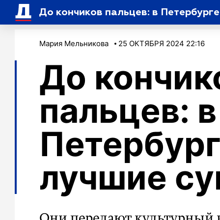
До кончиков пальцев: в Петербург
Мария Мельникова
25 ОКТЯБРЯ 2024 22:16
До кончик
пальцев: в
Петербург
лучшие с
Они передают культурный 