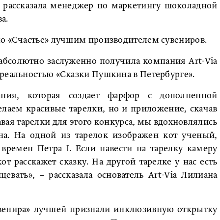
– рассказала менеджер по маркетингу шоколадной
а.
ло «Счастье» лучшим производителем сувениров.
 абсолютно заслуженно получила компания Art-Via
реальностью «Сказки Пушкина в Петербурге».
ния, которая создает фарфор с дополненной
елаем красивые тарелки, но и приложение, скачав
вая тарелки для этого конкурса, мы вдохновлялись
а. На одной из тарелок изображен кот ученый,
времен Петра I. Если навести на тарелку камеру
т расскажет сказку. На другой тарелке у нас есть
евать», – рассказала основатель Art-Via Лилиана
венира» лучшей признали инклюзивную открытку