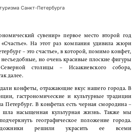
 туризма Санкт-Петербурга
ономический сувенир» первое место второй год
 «Счастье». На этот раз компания удивила жюри
тербург – это счастье», в которой, помимо конфет,
ь несъедобные, но очень красивые плоские фигуры
 Северной столицы – Исаакиевского собора,
ак далее.
дали конфеты, отражающие вкус нашего города. В
нции, гастрономические и культурные традиции
а Петербург. В конфетах есть черная смородина –
м шла насыщенная культурная жизнь. Также мы
подчеркнуть географическое положение города.
удожники решили украсить ее всеми