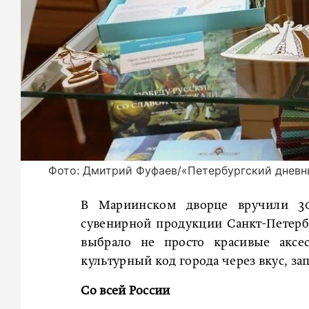
Фото: Дмитрий Фуфаев/«Петербургский дневн
В Мариинском дворце вручили 30
сувенирной продукции Санкт-Петерб
выбрало не просто красивые аксес
культурный код города через вкус, за
Со всей России