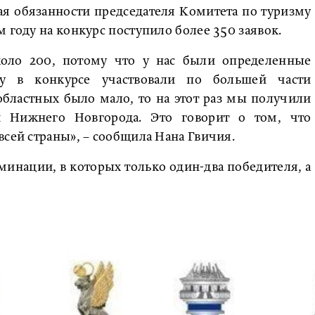
я обязанности председателя Комитета по туризму
 году на конкурс поступило более 350 заявок.
оло 200, потому что у нас были определенные
у в конкурсе участвовали по большей части
областных было мало, то на этот раз мы получили
 Нижнего Новгорода. Это говорит о том, что
всей страны», – сообщила Нана Гвичия.
оминации, в которых только один-два победителя, а