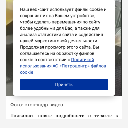
Наш веб-сайт использует файлы cookie и
сохраняет их на Вашем устройстве,
чтобы сделать перемещения по сайту
более удобными для Вас, а также для
анализа статистики сайта и содействия
нашей маркетинговой деятельности.
Продолжая просмотр этого сайта, Вы
соглашаетесь на обработку файлов
cookie в соответствии с
Политикой
использования АО «Петроцентр» файлов
cookie
.
Принять
Фото: стоп-кадр видео
Появились новые подробности о теракте в
Анкаре на заводе компании Tusaş. Как заявили