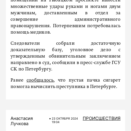
помещении на Рыбацком проспекте нанесли
множественные удары руками и ногами двум
мужчинам, доставленным в отдел за
совершение административного
правонарушения. Потерпевшим потребовалась
помощь медиков.
Следователи собрали достаточную
доказательную базу, уголовное дело с
утвержденным обвинительным заключением
направлено в суд, сообщили в пресс-службе ГСУ
СК по Петербургу.
Ранее
сообщалось
, что пустая пачка сигарет
помогла вычислить преступника в Петербурге.
Анастасия
ПРОИСШЕСТВИЯ
23 ОКТЯБРЯ 2024
19:04
Лучкова