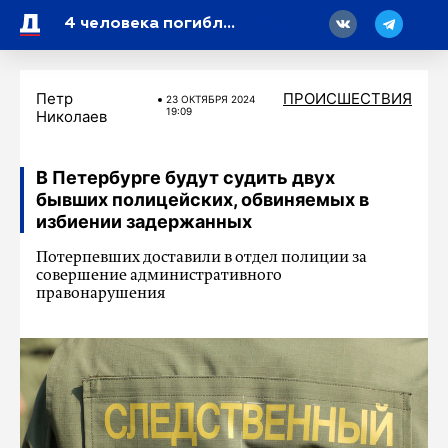
18
4 человека погибли, 14 ранены в теракте в Анкаре
Петр
ПРОИСШЕСТВИЯ
23 ОКТЯБРЯ 2024
19:09
Николаев
В Петербурге будут судить двух
бывших полицейских, обвиняемых в
избиении задержанных
Потерпевших доставили в отдел полиции за
совершение административного
правонарушения