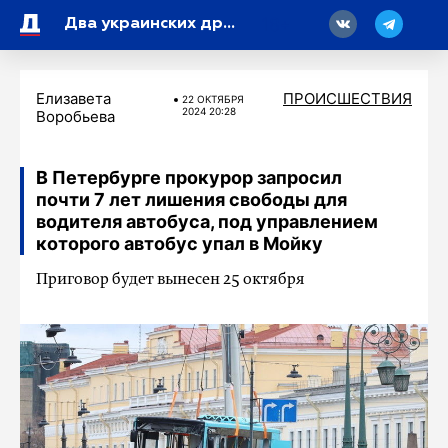
18
Два украинских дрона сбили над Россией
Елизавета
ПРОИСШЕСТВИЯ
22 ОКТЯБРЯ
2024 20:28
Воробьева
В Петербурге прокурор запросил
почти 7 лет лишения свободы для
водителя автобуса, под управлением
которого автобус упал в Мойку
Приговор будет вынесен 25 октября