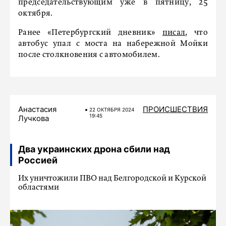
председательствующим уже в пятницу, 25
октября.
Ранее «Петербургский дневник»
писал
, что
автобус упал с моста на набережной Мойки
после столкновения с автомобилем.
Анастасия
ПРОИСШЕСТВИЯ
22 ОКТЯБРЯ 2024
19:45
Лучкова
Два украинских дрона сбили над
Россией
Их уничтожили ПВО над Белгородской и Курской
областями