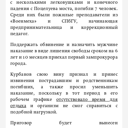
с несколькими легковушками и конечного
падения с Поцелуева моста, погибли 7 человек.
Среди них были пожилые преподаватели из
«Военмеха» и СПбГУ, начинающая
предпринимательница и коррекционный
педагог.
Поддержать обвинение и назначить мужчине
наказание в виде лишения свободы сроком на 6
лет и 10 месяцев приехал первый зампрокурора
города.
Курбанов свою вину признал и принес
извинения пострадавшим и родственникам
погибших, а также просил уменьшить
наказание, поскольку в тот период в его
рабочем графике
отсутствовало время для
отдыха
и организм не смог справиться с
подобной нагрузкой.
Приговор будет вынесен