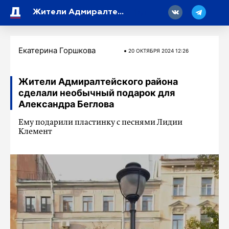
18
Жители Адмиралтейского района сделали необычный подарок для Александра Беглова
Екатерина Горшкова
20 ОКТЯБРЯ 2024 12:26
Жители Адмиралтейского района
сделали необычный подарок для
Александра Беглова
Ему подарили пластинку с песнями Лидии
Клемент