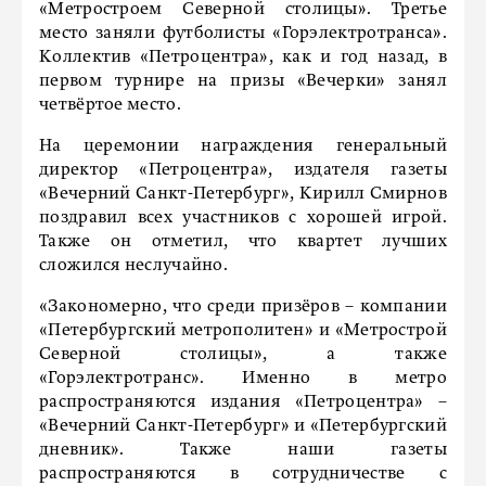
«Метростроем Северной столицы». Третье
место заняли футболисты «Горэлектротранса».
Коллектив «Петроцентра», как и год назад, в
первом турнире на призы «Вечерки» занял
четвёртое место.
На церемонии награждения генеральный
директор «Петроцентра», издателя газеты
«Вечерний Санкт-Петербург», Кирилл Смирнов
поздравил всех участников с хорошей игрой.
Также он отметил, что квартет лучших
сложился неслучайно.
«Закономерно, что среди призёров – компании
«Петербургский метрополитен» и «Метрострой
Северной столицы», а также
«Горэлектротранс». Именно в метро
распространяются издания «Петроцентра» –
«Вечерний Санкт-Петербург» и «Петербургский
дневник». Также наши газеты
распространяются в сотрудничестве с