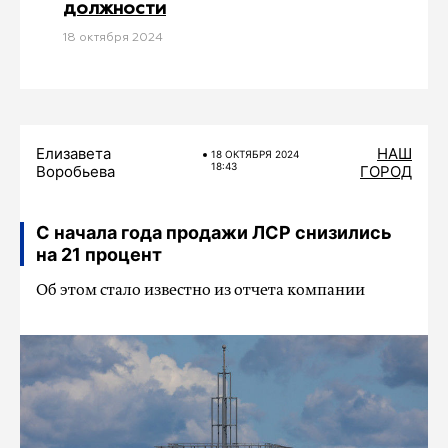
должности
18 октября 2024
Елизавета
НАШ
18 ОКТЯБРЯ 2024
18:43
Воробьева
ГОРОД
С начала года продажи ЛСР снизились
на 21 процент
Об этом стало известно из отчета компании