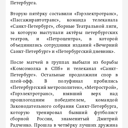
Петербурга.
Вторую пятёрку составили «Горэлектротранс»,
«Пассажиравтотранс», команда телеканала
«Санкт-Петербург», сборные Театральной лиги,
за которую выступали актёры петербургских
театров, и «Петроцентра», в которой
объединились сотрудники изданий «Вечерний
Санкт-Петербург» и «Петербургский дневник».
После матчей в группах выбыли из борьбы
«Комсомолка в СПб» и телеканал «Санкт-
Петербург». Остальные продолжили спор в
плей-офф. В полуфинал пробились
«Петербургский метрополитен», «Метрострой»,
«Горэлектротранс», взявший верх над
прошлогодним победителем, командой
Законодательного собрания Санкт-Петербурга,
которую тренировал бывший футболист
сборной России, знаменитый Дмитрий
Радченко. Прошла в четвёрку лучших дружина