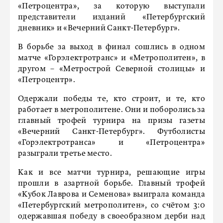
«Петроцентра», за которую выступали
представители изданий «Петербургский
дневник» и «Вечерний Санкт-Петербург».
В борьбе за выход в финал сошлись в одном
матче «Горэлектротранс» и «Метрополитен», в
другом – «Метрострой Северной столицы» и
«Петроцентр».
Одержали победы те, кто строит, и те, кто
работает в метрополитене. Они и поборолись за
главный трофей турнира на призы газеты
«Вечерний Санкт-Петербург». Футболисты
«Горэлектротранса» и «Петроцентра»
разыграли третье место.
Как и все матчи турнира, решающие игры
прошли в азартной борьбе. Главный трофей
«Кубок Лаврова и Семенова» выиграла команда
«Петербургский метрополитен», со счётом 3:0
одержавшая победу в своеобразном дерби над