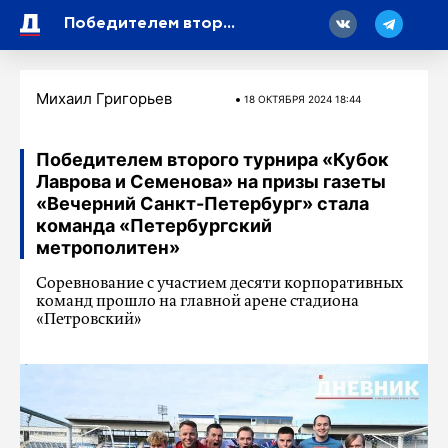
18
Победителем второго турнира «Кубок Лаврова и Семенова» на призы газеты «Вечерний Санкт-Петербург» стала команда «Петербургский метрополитен»
Михаил Григорьев
18 ОКТЯБРЯ 2024 18:44
Победителем второго турнира «Кубок
Лаврова и Семенова» на призы газеты
«Вечерний Санкт-Петербург» стала
команда «Петербургский
метрополитен»
Соревнование с участием десяти корпоративных
команд прошло на главной арене стадиона
«Петровский»