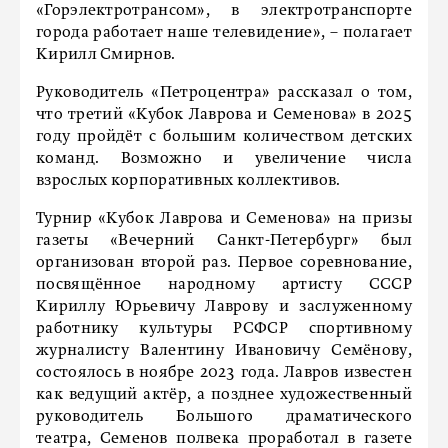
«Горэлектротрансом», в электротранспорте
города работает наше телевидение», – полагает
Кирилл Смирнов.
Руководитель «Петроцентра» рассказал о том,
что третий «Кубок Лаврова и Семенова» в 2025
году пройдёт с большим количеством детских
команд. Возможно и увеличение числа
взрослых корпоративных коллективов.
Турнир «Кубок Лаврова и Семенова» на призы
газеты «Вечерний Санкт-Петербург» был
организован второй раз. Первое соревнование,
посвящённое народному артисту СССР
Кириллу Юрьевичу Лаврову и заслуженному
работнику культуры РСФСР спортивному
журналисту Валентину Ивановичу Семёнову,
состоялось в ноябре 2023 года. Лавров известен
как ведущий актёр, а позднее художественный
руководитель Большого драматического
театра, Семенов полвека проработал в газете