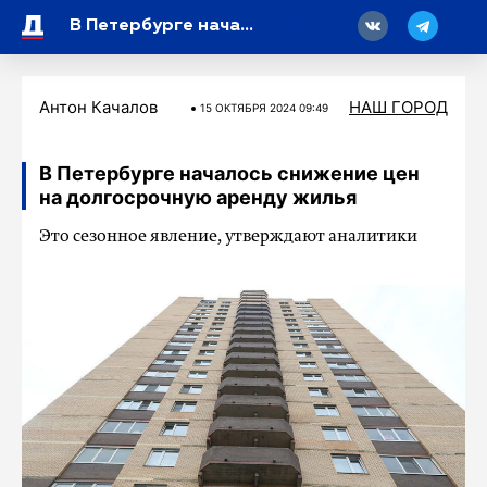
18
В Петербурге началось снижение цен на долгосрочную аренду жилья
Антон Качалов
НАШ ГОРОД
15 ОКТЯБРЯ 2024 09:49
В Петербурге началось снижение цен
на долгосрочную аренду жилья
Это сезонное явление, утверждают аналитики