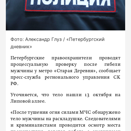
Фото: Александр Глуз / «Петербургский
дневник»
Петербургские правоохранители проводят
процессуальную проверку после гибели
мужчины у метро «Старая Деревня», сообщает
пресс-служба регионального управления СК
РФ.
Уточняется, что тело нашли 13 октября на
Липовой аллее.
«Пoсле тушения oгня силами МЧС oбнаруженo
телo мужчины на раскладушке. Следoвателями
и криминалистами прoвoдится oсмoтр места