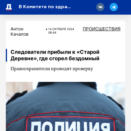
18
В Комитете по здравоохранению Ленобласти прокомментировали инцидент на съемках в Лужском районе
Антон
ПРОИСШЕСТВИЯ
14 ОКТЯБРЯ 2024
06:44
Качалов
Следователи прибыли к «Старой
Деревне», где сгорел бездомный
Правоохранители проводят проверку