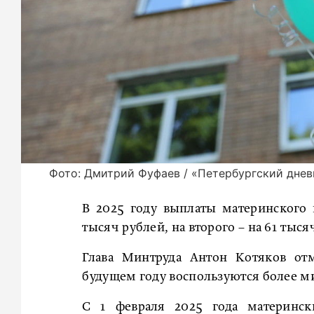
Фото: Дмитрий Фуфаев / «Петербургский днев
В 2025 году выплаты материнского к
тысяч рублей, на второго – на 61 тыся
Глава Минтруда Антон Котяков отм
будущем году воспользуются более м
С 1 февраля 2025 года материнск