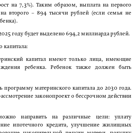
ст на 7,3%). Таким образом, выплата на первого
 на второго – 894 тысячи рублей (если семья не
бенка).
2025 году будет выделено 694,2 миллиарда рублей.
 капитала:
теринский капитал имеют только лица, имеющие
ождения ребенка. Ребенок также должен быть
 программу материнского капитала до 2030 года.
рассмотрение законопроект о бессрочном действии
 можно направить на различные цели: уплату
ение ипотечного кредита, улучшение жилищных