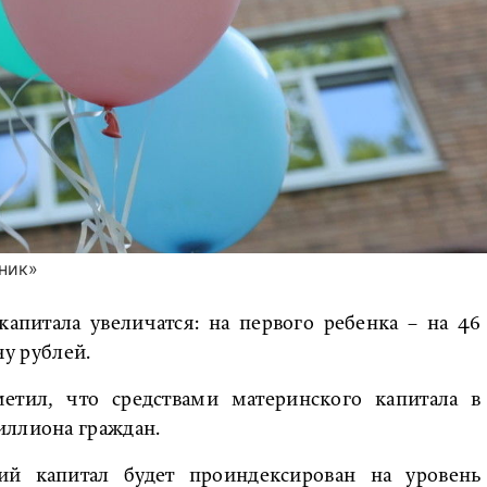
ник»
апитала увеличатся: на первого ребенка – на 46
чу рублей.
етил, что средствами материнского капитала в
иллиона граждан.
ий капитал будет проиндексирован на уровень