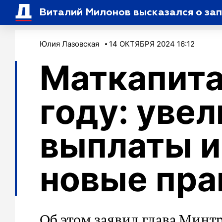
Виталий Милонов высказался о зап
Юлия Лазовская
14 ОКТЯБРЯ 2024 16:12
Маткапита
году: уве
выплаты и
новые пра
Об этом заявил глава Минт