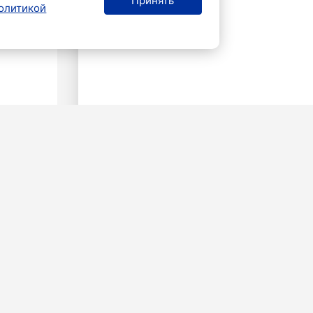
Принять
олитикой