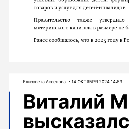
условий, образование детей, форм
товаров и услуг для детей-инвалидов.
Правительство также утвердило
материнского капитала в размере не б
Ранее
сообщалось
, что в 2025 году в 
Елизавета Аксенова
14 ОКТЯБРЯ 2024 14:53
Виталий М
высказалс