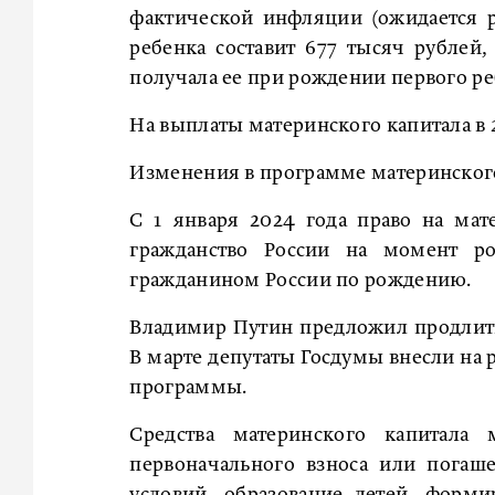
фактической инфляции (ожидается ро
ребенка составит 677 тысяч рублей,
получала ее при рождении первого ре
На выплаты материнского капитала в 
Изменения в программе материнского
С 1 января 2024 года право на ма
гражданство России на момент р
гражданином России по рождению.
Владимир Путин предложил продлить
В марте депутаты Госдумы внесли на 
программы.
Средства материнского капитала
первоначального взноса или погаш