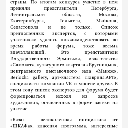
страны. По итогам конкурса участие в нем
приняли представители Петербурга,
Ленинградской области, Москвы,
Екатеринбурга, Тольятти, Майкопа,
Севастополя и не только. Список
приглашенных экспертов, с которыми
участникам удалось повзаимодействовать во
время работы форума, тоже весьма
впечатляющий. Это представители
Государственного Эрмитажа, издательства
«Самокат», культурного квартала «Брусницын»,
центрального выставочного зала «Манеж»,
Beriozka gallery, арт-кластера «Таврида.АРТ»,
специалисты компании VK и многие другие. В
этом году список экспертов для форума будет
формироваться исходя из запросов
художников, оставленных в форме заявки на
участие.
«База» – великолепная инициатива от
«ШКАФа», классная программа, интересные