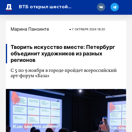
18
ВТБ открыл шестой сезон «Школы управления рисками»
Марина Паноинте
7 ОКТЯБРЯ 2024 18:20
Творить искусство вместе: Петербург
объединит художников из разных
регионов
С 5 по 9 ноября в городе пройдет всероссийский
арт-форум «База»