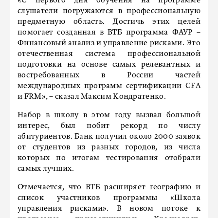
«С первого дня обучения на программе
слушатели погружаются в профессиональную
предметную область. Достичь этих целей
помогает созданная в ВТБ программа ФАУР –
Финансовый анализ и управление рисками. Это
отечественная система профессиональной
подготовки на основе самых релевантных и
востребованных в России частей
международных программ сертификации CFA
и FRM», – сказал Максим Кондратенко.
Набор в школу в этом году вызвал большой
интерес, был побит рекорд по числу
абитуриентов. Банк получил около 2000 заявок
от студентов из разных городов, из числа
которых по итогам тестирования отобрали
самых лучших.
Отмечается, что ВТБ расширяет географию и
список участников программы «Школа
управления рисками». В новом потоке к