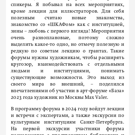
спикеры. Я побывал на всех мероприятиях,
кроме лекции для иллюстраторов. Для себя
полезным считаю новые знакомства,
знакомство со «ШКАФом» как с институцией,
зины – любовь с первого взгляда! Мероприятия
очень разноплановые, поэтому сложно
выделить какое-то одно, но отмечу полезную и
редкую по советам лекцию о грантах. Такие
форумы нужны художникам, чтобы расширять
кругозор, взаимодействовать с отдельными
людьми и институциями, понимать
существующие возможности. Это выход из
своего мира во внешний, – поделился
впечатлениями об участии в арт-форуме «База»
2023 года художник из Москвы Max Valer.
В программу форума в 2024 году войдут лекции
и встречи с экспертами, а также экскурсии по
культурным институциям Санкт-Петербурга.
На первой экскурсии участники форума