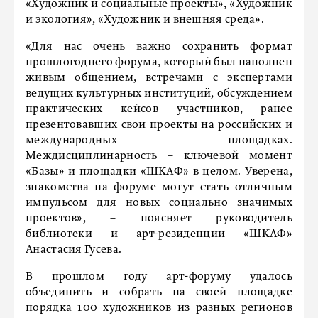
«Художник и социальные проекты», «Художник
и экология», «Художник и внешняя среда».
«Для нас очень важно сохранить формат
прошлогоднего форума, который был наполнен
живым общением, встречами с экспертами
ведущих культурных институций, обсуждением
практических кейсов участников, ранее
презентовавших свои проекты на российских и
международных площадках.
Междисциплинарность – ключевой момент
«Базы» и площадки «ШКАФ» в целом. Уверена,
знакомства на форуме могут стать отличным
импульсом для новых социально значимых
проектов», – поясняет руководитель
библиотеки и арт-резиденции «ШКАФ»
Анастасия Гусева.
В прошлом году арт-форуму удалось
объединить и собрать на своей площадке
порядка 100 художников из разных регионов