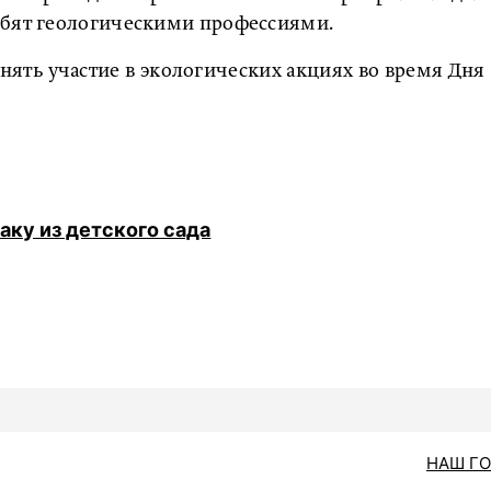
ебят геологическими профессиями.
нять участие в экологических акциях во время Дня
аку из детского сада
НАШ Г