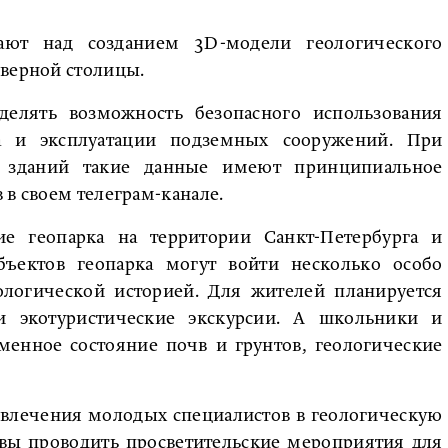
ают над созданием 3D-модели геологического
еверной столицы.
делять возможность безопасного использования
ва и эксплуатации подземных сооружений. При
и зданий такие данные имеют принципиальное
 в своем телеграм-канале.
ие геопарка на территории Санкт-Петербурга и
бъектов геопарка могут войти несколько особо
ологической историей. Для жителей планируется
 и экотуристические экскурсии. А школьники и
еменное состояние почв и грунтов, геологические
влечения молодых специалистов в геологическую
овы проводить просветительские мероприятия для