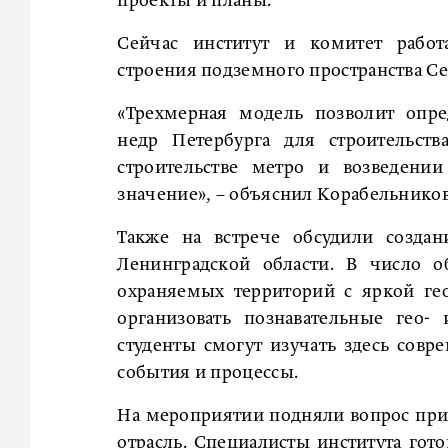
проекты и планы.
Сейчас институт и комитет работ
строения подземного пространства С
«Трехмерная модель позволит опре
недр Петербурга для строительст
строительстве метро и возведени
значение», – объяснил Корабельников
Также на встрече обсудили создан
Ленинградской области. В число о
охраняемых территорий с яркой ге
организовать познавательные гео-
студенты смогут изучать здесь совр
события и процессы.
На мероприятии подняли вопрос при
отрасль. Специалисты института гот