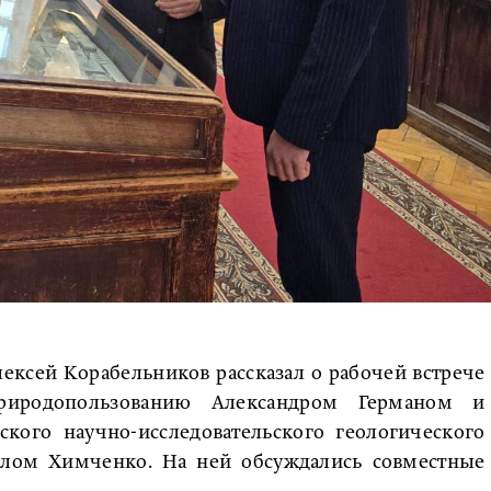
ексей Корабельников рассказал о рабочей встрече
риродопользованию Александром Германом и
кого научно-исследовательского геологического
авлом Химченко. На ней обсуждались совместные