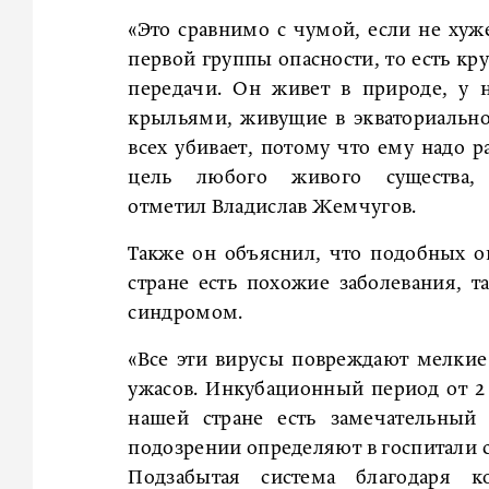
«Это сравнимо с чумой, если не хуж
первой группы опасности, то есть кру
передачи. Он живет в природе, у 
крыльями, живущие в экваториальной
всех убивает, потому что ему надо р
цель любого живого существа,
отметил Владислав Жемчугов.
Также он объяснил, что подобных о
стране есть похожие заболевания, 
синдромом.
«Все эти вирусы повреждают мелкие 
ужасов. Инкубационный период от 2 
нашей стране есть замечательны
подозрении определяют в госпитали
Подзабытая система благодаря ко