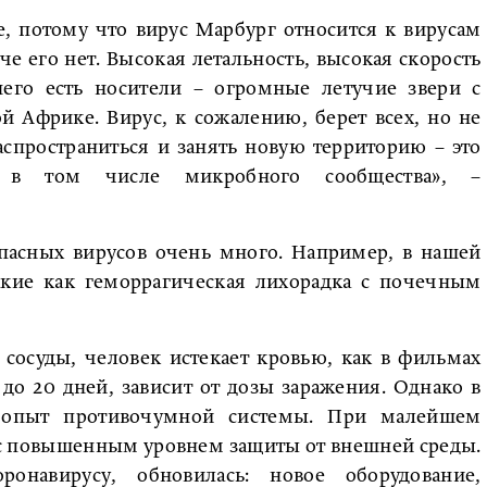
е, потому что вирус Марбург относится к вирусам
че его нет. Высокая летальность, высокая скорость
него есть носители – огромные летучие звери с
 Африке. Вирус, к сожалению, берет всех, но не
аспространиться и занять новую территорию – это
 в том числе микробного сообщества», –
пасных вирусов очень много. Например, в нашей
такие как геморрагическая лихорадка с почечным
сосуды, человек истекает кровью, как в фильмах
до 20 дней, зависит от дозы заражения. Однако в
й опыт противочумной системы. При малейшем
 с повышенным уровнем защиты от внешней среды.
ронавирусу, обновилась: новое оборудование,