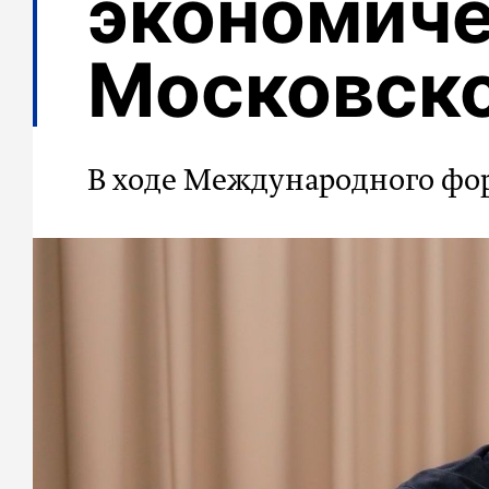
экономиче
Московско
В ходе Международного фор