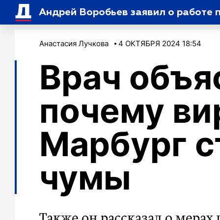
Андрей Воробьев заявил о работе 
Анастасия Лучкова
4 ОКТЯБРЯ 2024 18:54
Врач объя
почему ви
Марбург 
чумы
Также он рассказал о мера