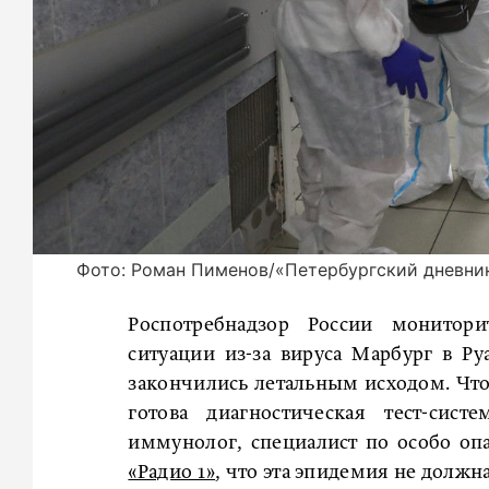
Фото: Роман Пименов/«Петербургский дневни
Роспотребнадзор России монитор
ситуации из-за вируса Марбург в Ру
закончились летальным исходом. Чтоб
готова диагностическая тест-сист
иммунолог, специалист по особо о
«Радио 1»
, что эта эпидемия не должн