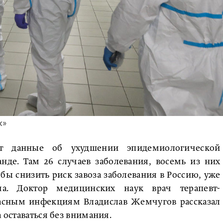
к»
ит данные об ухудшении эпидемиологической
анде. Там 26 случаев заболевания, восемь из них
ы снизить риск завоза заболевания в Россию, уже
ема. Доктор медицинских наук врач терапевт-
пасным инфекциям Владислав Жемчугов рассказал
а оставаться без внимания.