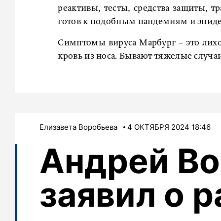
реактивы, тесты, средства защиты, т
готов к подобным пандемиям и эпидем
Симптомы вируса Марбург – это лихор
кровь из носа. Бывают тяжелые случаи
Елизавета Воробьева
4 ОКТЯБРЯ 2024 18:46
Андрей Во
заявил о р