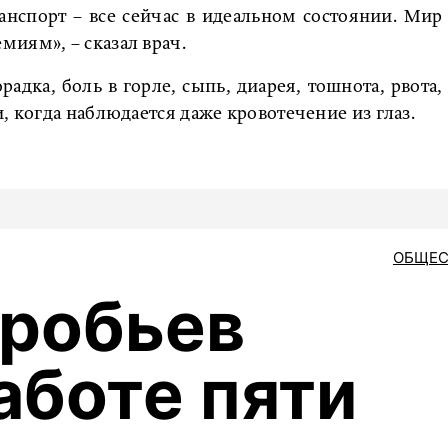
ранспорт – все сейчас в идеальном состоянии. Мир
иям», – сказал врач.
адка, боль в горле, сыпь, диарея, тошнота, рвота,
, когда наблюдается даже кровотечение из глаз.
ОБЩЕС
робьев
аботе пяти